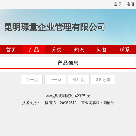
登录
注册
昆明璟量企业管理有限公司
首页
产品
分类
知识
问答
联系
产品信息
第一页
上一页
最后页
0条记录
本站共被浏览过 42325 次
技术支持： 网店ID：20982613 百业网客服：颜艳珍