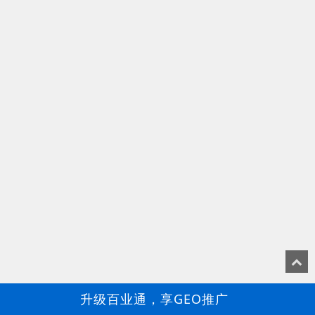
升级百业通，享GEO推广