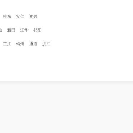
桂东
安仁
资兴
山
新田
江华
祁阳
芷江
靖州
通道
洪江