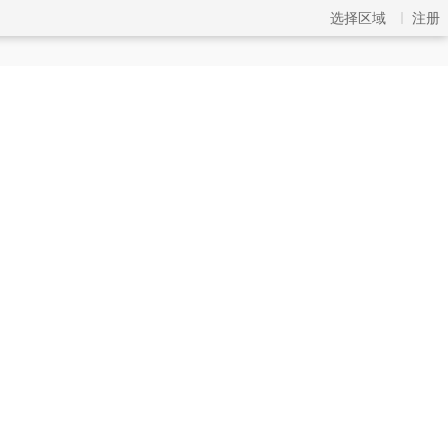
选择区域
注册