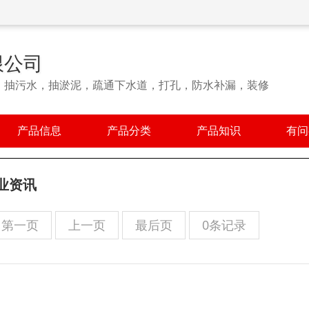
限公司
，抽污水，抽淤泥，疏通下水道，打孔，防水补漏，装修
产品信息
产品分类
产品知识
有问
业资讯
第一页
上一页
最后页
0条记录