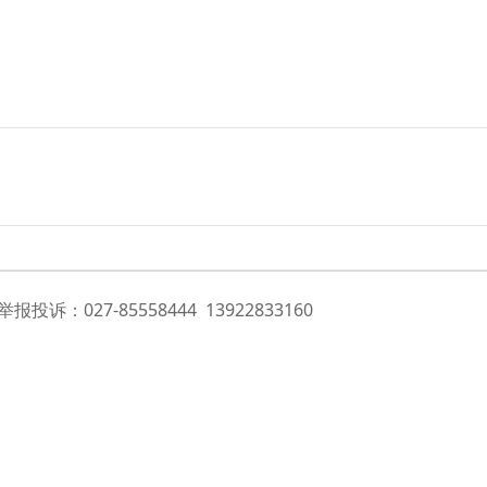
投诉：027-85558444 13922833160