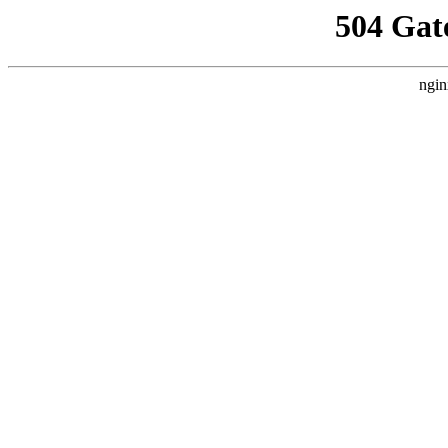
504 Gat
ngin