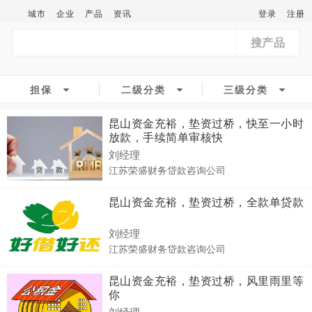
城市
企业
产品
资讯
登录
注册
搜产品
担保
二级分类
三级分类
昆山资金充裕，垫资过桥，快至一小时
放款，手续简单审核快
刘经理
江苏荣盛财务贷款咨询公司
昆山资金充裕，垫资过桥，全款单贷款
刘经理
江苏荣盛财务贷款咨询公司
昆山资金充裕，垫资过桥，风里雨里等
你
刘经理