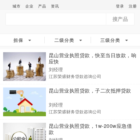
城市
企业
产品
资讯
登录
注册
搜产品
担保
二级分类
三级分类
昆山营业执照贷款，快至当日放款，响
应快
刘经理
江苏荣盛财务贷款咨询公司
昆山营业执照贷款，子二次抵押贷款
刘经理
江苏荣盛财务贷款咨询公司
昆山营业执照贷款，1w-200w应急借
款
刘经理