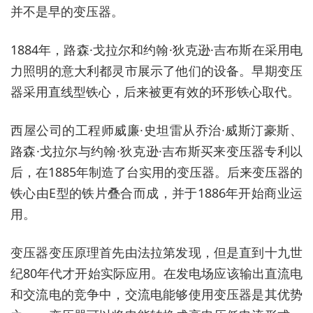
并不是早的变压器。
1884年，路森·戈拉尔和约翰·狄克逊·吉布斯在采用电
力照明的意大利都灵市展示了他们的设备。早期变压
器采用直线型铁心，后来被更有效的环形铁心取代。
西屋公司的工程师威廉·史坦雷从乔治·威斯汀豪斯、
路森·戈拉尔与约翰·狄克逊·吉布斯买来变压器专利以
后，在1885年制造了台实用的变压器。后来变压器的
铁心由E型的铁片叠合而成，并于1886年开始商业运
用。
变压器变压原理首先由法拉第发现，但是直到十九世
纪80年代才开始实际应用。在发电场应该输出直流电
和交流电的竞争中，交流电能够使用变压器是其优势