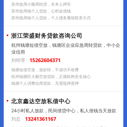
苏州急用小额周转贷，非本人押车
苏州急用钱个人贷款，公积金借钱
苏州急用钱个人贷款，个人债务重组联系方式
浙江荣盛财务贷款咨询公司
杭州钱塘短借空放，钱塘区企业应急周转贷款，中小企
业信用
15262604371
刘经理
钱塘短借空放，放款快，不成功不收费
杭州钱塘区大额空放贷款，正规机构安全放心
钱塘个人消费信用贷款，无需抵押质押
北京鑫达空放私借中心
24小时私人放款，民间借贷中心，私人借钱当天放款
13241361167
刘总