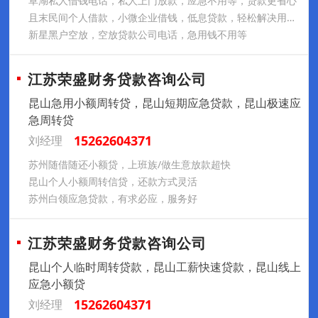
草湖私人借钱电话，私人上门放款，应急不用等，贷款更省心
且末民间个人借款，小微企业借钱，低息贷款，轻松解决用钱难
新星黑户空放，空放贷款公司电话，急用钱不用等
江苏荣盛财务贷款咨询公司
昆山急用小额周转贷，昆山短期应急贷款，昆山极速应
急周转贷
15262604371
刘经理
苏州随借随还小额贷，上班族/做生意放款超快
昆山个人小额周转信贷，还款方式灵活
苏州白领应急贷款，有求必应，服务好
江苏荣盛财务贷款咨询公司
昆山个人临时周转贷款，昆山工薪快速贷款，昆山线上
应急小额贷
15262604371
刘经理