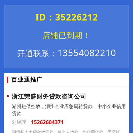
ID：35226212
店铺已到期！
13554082210
开通联系：
百业通推广
浙江荣盛财务贷款咨询公司
湖州短借空放，湖州企业应急周转贷款，中小企业信用
贷款
15262604371
刘经理
湖州私人大额空放贷款，纯个人放款，凭信用贷款，无需抵押担保