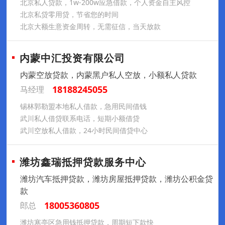
北京私人贷款，1w-200w应急借款，个人资金自主风控
北京私贷零用贷，节省您的时间
北京大额生意资金周转，无需征信，当天放款
内蒙中汇投资有限公司
内蒙空放贷款，内蒙黑户私人空放，小额私人贷款
18188245055
马经理
锡林郭勒盟本地私人借款，急用民间借钱
武川私人借贷联系电话，短期小额借贷
武川空放私人借款，24小时民间借贷中心
潍坊鑫瑞抵押贷款服务中心
潍坊汽车抵押贷款，潍坊房屋抵押贷款，潍坊公积金贷
款
18005360805
郎总
潍坊寒亭区急用钱抵押贷款，周期短下款快