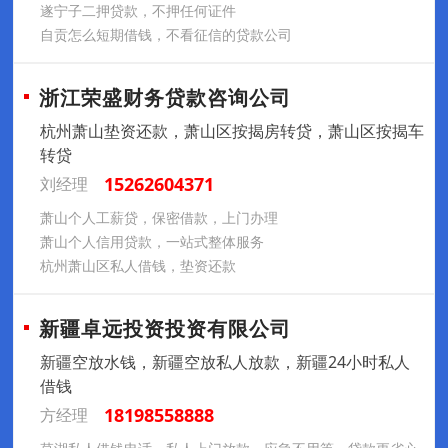
遂宁子二押贷款，不押任何证件
自贡怎么短期借钱，不看征信的贷款公司
浙江荣盛财务贷款咨询公司
杭州萧山垫资还款，萧山区按揭房转贷，萧山区按揭车
转贷
15262604371
刘经理
萧山个人工薪贷，保密借款，上门办理
萧山个人信用贷款，一站式整体服务
杭州萧山区私人借钱，垫资还款
新疆卓远投资投资有限公司
新疆空放水钱，新疆空放私人放款，新疆24小时私人
借钱
18198558888
方经理