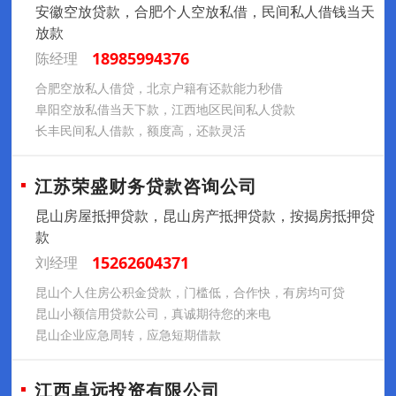
安徽空放贷款，合肥个人空放私借，民间私人借钱当天
放款
18985994376
陈经理
合肥空放私人借贷，北京户籍有还款能力秒借
‌阜阳‌空放私借当天下款，江西地区民间私人贷款
长丰民间私人借款，额度高，还款灵活
江苏荣盛财务贷款咨询公司
昆山房屋抵押贷款，昆山房产抵押贷款，按揭房抵押贷
款
15262604371
刘经理
昆山个人住房公积金贷款，门槛低，合作快，有房均可贷
昆山小额信用贷款公司，真诚期待您的来电
昆山企业应急周转，应急短期借款
江西卓远投资有限公司