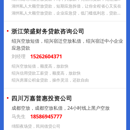
湖州私人大额空放贷款，短期应急拆借，让你全程省心又实在
湖州私人大额空放贷款，企业应急贷，低门槛低利息，贷款更容易
浙江荣盛财务贷款咨询公司
绍兴空放短借，绍兴宿迁空放私借，绍兴宿迁中小企业
应急贷款
15262604371
刘经理
绍兴空放短借，额度高，放款快
绍兴信用贷款工薪贷，额度高，放款快
绍兴房屋公积金贷款，操作灵活，还款自由
四川万嘉普惠投资公司
成都空放，成都空放私借，24小时线上黑户空放
18586945777
马先生
绵阳夜场贷，民间借贷公司