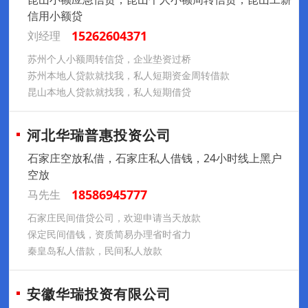
信用小额贷
15262604371
刘经理
苏州个人小额周转信贷，企业垫资过桥
苏州本地人贷款就找我，私人短期资金周转借款
昆山本地人贷款就找我，私人短期借贷
河北华瑞普惠投资公司
石家庄空放私借，石家庄私人借钱，24小时线上黑户
空放
18586945777
马先生
石家庄民间借贷公司，欢迎申请当天放款
保定民间借钱，资质简易办理省时省力
秦皇岛私人借款，民间私人放款
安徽华瑞投资有限公司