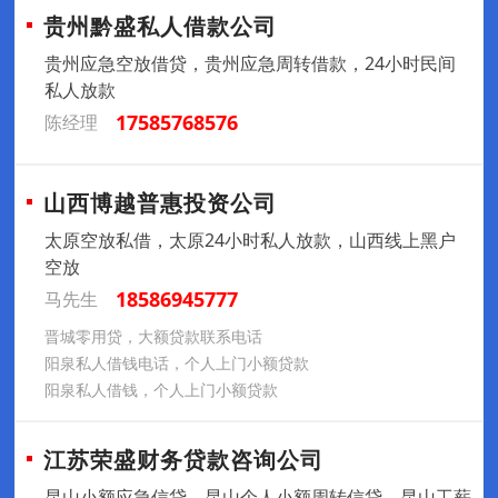
贵州黔盛私人借款公司
贵州应急空放借贷，贵州应急周转借款，24小时民间
私人放款
17585768576
陈经理
山西博越普惠投资公司
太原空放私借，太原24小时私人放款，山西线上黑户
空放
18586945777
马先生
晋城零用贷，大额贷款联系电话
阳泉私人借钱电话，个人上门小额贷款
阳泉私人借钱，个人上门小额贷款
江苏荣盛财务贷款咨询公司
昆山小额应急信贷，昆山个人小额周转信贷，昆山工薪