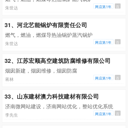
网店第1年
百
朱世达
31、河北艺能锅炉有限责任公司
燃气，燃油，燃煤导热油锅炉蒸汽锅炉
网店第1年
百
朱世达
32、江苏宏顺高空建筑防腐维修有限公司
烟囱新建，烟囱维修，烟囱防腐
网店第1年
百
蒋林
33、山东建材澳力科技建材有限公司
济南微网站建设，济南网站优化，整站优化系统
网店第1年
百
李先生