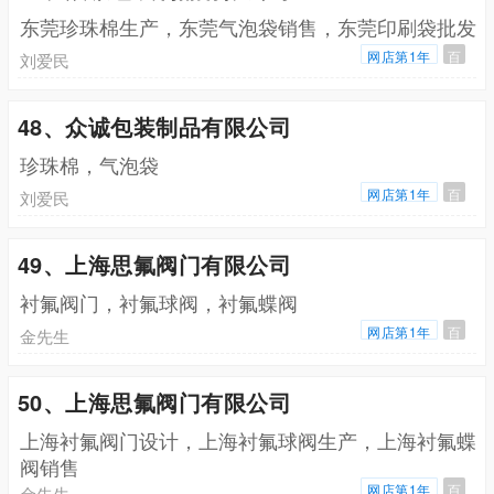
东莞珍珠棉生产，东莞气泡袋销售，东莞印刷袋批发
网店第1年
百
刘爱民
48、众诚包装制品有限公司
珍珠棉，气泡袋
网店第1年
百
刘爱民
49、上海思氟阀门有限公司
衬氟阀门，衬氟球阀，衬氟蝶阀
网店第1年
百
金先生
50、上海思氟阀门有限公司
上海衬氟阀门设计，上海衬氟球阀生产，上海衬氟蝶
阀销售
网店第1年
百
金先生