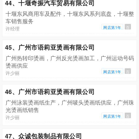
44、十堰奇振汽车贸易有限公司
十堰东风商用车及配件，十堰东风系列底盘，十堰整
车销售服务
网店第1年
百
许经理
45、广州市语莉亚烫画有限公司
广州热转印烫画，广州反光烫画加工，广州运动号码
烫画供应
网店第1年
百
许少丽
46、广州市语莉亚烫画有限公司
广州泳装烫画纸生产，广州唛头烫画纸供应，广州珠
光烫画纸销售
网店第1年
百
许少丽
47、众诚包装制品有限公司