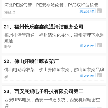
河北PE燃气管，PE双壁波纹管，PVC双壁波纹管
网店第1年
百
潘经理
21、福州长乐鑫鑫疏通清洁服务公司
福州排污管疏通，福州清洗化粪池，福州清理下水道
疏通
网店第1年
百
叶铭
22、佛山好颐佳晾衣架厂
佛山电动晾衣架，佛山升降晾衣架，佛山晾衣架品牌
网店第1年
百
崔
23、西安展鲲电子科技有限公司第二
西安UPS电源，西安一卡通系统，西安机房精密空
调