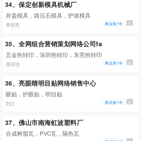
34、保定创新模具机械厂
井盖模具，路沿石模具，护坡模具
网店第1年
百
李明亮
35、全网组合营销策划网络公司fa
五金热转印，深圳热转印，东莞热转印
网店第1年
百
周诗洪
36、亮眼睛明目贴网络销售中心
眼贴，护眼贴，明目贴
网店第1年
百
刘江
37、佛山市南海虹波塑料厂
合成树脂瓦，PVC瓦，隔热瓦