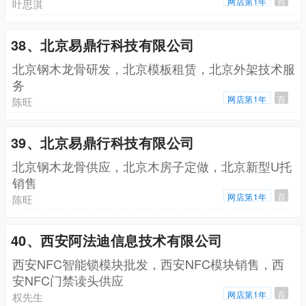
网店第1年
百
叶思淇
38、北京易鼎行科技有限公司
北京钢木龙骨研发，北京模板租赁，北京外架技术服
务
网店第1年
百
陈旺
39、北京易鼎行科技有限公司
北京钢木龙骨供应，北京木房子定做，北京新型U托
销售
网店第1年
百
陈旺
40、西安阿法迪信息技术有限公司
西安NFC智能锁模块批发，西安NFC模块销售，西
安NFC门禁读头供应
网店第1年
百
权先生