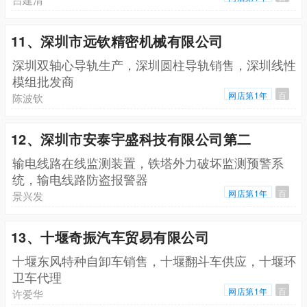
11、深圳市远钦精密机械有限公司
深圳双轴心导轨生产，深圳圆柱导轨销售，深圳线性
模组批发商
网店第1年
百
陈波钦
12、深圳市安泰宇盛科技有限公司第二
输电线路在线监测装置，铁塔外力破坏监测预警系
统，输电线路防盗报警器
网店第1年
百
景兴发
13、十堰奇振汽车贸易有限公司
十堰东风特种自卸车销售，十堰翻斗车供应，十堰环
卫车代理
网店第1年
百
许爱华