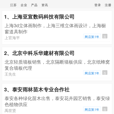
江苏
企业
产品
资讯
登录
注册
1、上海亚宣数码科技有限公司
上海3d立体画制作，上海三维立体画设计，上海橱
窗道具制作
网店第1年
百
上官海平
2、北京中科乐华建材有限公司
北京轻质墙板销售，北京隔断墙板供应，北京纸蜂窝
复合墙板代理
网店第1年
百
王先生
3、泰安雨林苗木专业合作社
泰安各种绿化苗木出售，泰安花卉园艺销售，泰安绿
色植物供应
网店第1年
百
禹世贤