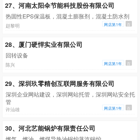
27、河南太阳伞节能科技股份有限公司
热固性EPS保温板，混凝土膨胀剂，混凝土防水剂
网店第1年
百
赵黎明
28、厦门硬悍实业有限公司
回转设备
网店第1年
百
陈兴
29、深圳玖零精创互联网服务有限公司
深圳企业网站建设，深圳网站托管，深圳网站安全托
管
网店第1年
百
许汕雄
30、河北艺能锅炉有限责任公司
燃气，燃油，燃煤导热油锅炉蒸汽锅炉