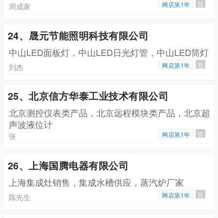
网店第1年
百
周成家
24、晟元节能照明科技有限公司
中山LED面板灯，中山LED日光灯管，中山LED筒灯
网店第1年
百
刘杰
25、北京信方华泰工业技术有限公司
北京测控仪表类产品，北京远程模块类产品，北京超
声波液位计
网店第1年
百
张
26、上海国腾电器有限公司
上海集成灶销售，集成水槽供应，蒸汽炉厂家
网店第1年
百
陈先生