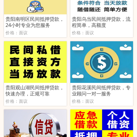
贵阳南明区民间抵押贷款，
贵阳乌当民间抵押贷款，流
24小时专业为您服务
程简单，高额度
价格：面议
价格：面议
贵阳观山湖民间抵押贷款，
贵阳花溪民间抵押贷款，专
快速办理，正规可靠
业顾问一对一服务
价格：面议
价格：面议