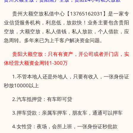
贵州大额空放私借中心【13765162031】是一家专
业信贷服务机构，利息低，放款快！业务主要包含贵阳
空放，大额空放，私人借钱，私人放款，个人借款，应
急周转。多年来已为上千客户解决资金问题。
贵阳大额空放：只有有资产，开公司或者开门店，实
体经营大额资金周转1-300万
1.不管本地人还是外地人，只要有收入，一张身份证
秒放10000以上
2.汽车抵押贷：有车即可贷
3.押车贷款：亲属车押车，朋友车，通通可以押车
4.女性贷：夜场，会所上班，一张身份证秒批款