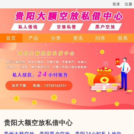
登录
注册
首页
产品
分类
资讯
问答
联系
贵阳大额空放私借中心
贵州大额空放，贵阳黑户空放，贵阳24小时私人放款