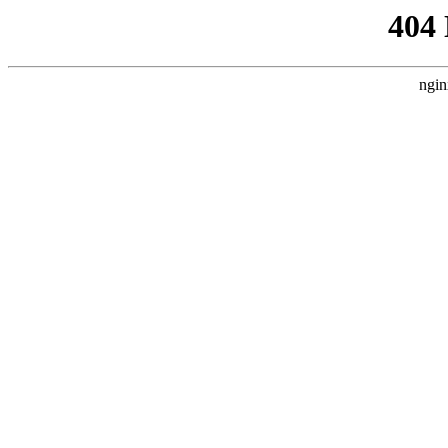
404
ngin