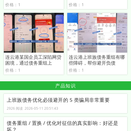
价格：1
价格：1
连云港某国企员工深陷网贷
连云港上班族债务重组有哪
困境，通过债务重组上
些障碍，帮你避开负债
价格：1
价格：1
产品知识
上班族债务优化必须避开的 5 类骗局非常重要
2926 阅读 2026-05-11 20:51:43
债务重组 / 置换 / 优化对征信的真实影响：好还是
坏？