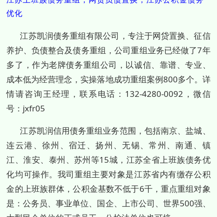
优化
江苏凯润债务重组有限公司，专注于网贷置换、征信
养护、负债整合及债务重组，公司重组业务已经做了7年
多了，作为老牌债务重组公司，以诚信、靠谱、专业、
成本低为经营理念，实操落地成功重组案例800多个。详
情请咨询王经理，联系电话：132-4280-0092，微信
号：jxfr05
江苏凯润信用债务重组业务范围，包括南京、盐城、
连云港、徐州、宿迁、扬州、无锡、常州、南通、镇
江、淮安、泰州、苏州等15城，江苏全省上班族债务优
化均可操作。我司重组主要对象是江苏省内有缴存公积
金的上班族群体，公积金基数不低于6千，重点重组对象
是：公务员、事业单位、国企、上市公司、世界500强、