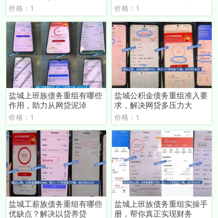
价格：1
价格：1
盐城上班族债务重组有哪些
盐城公积金债务重组准入要
作用，助力从网贷泥淖
求，解决网贷多压力大
价格：1
价格：1
盐城工薪族债务重组有哪些
盐城上班族债务重组实操手
优缺点？解决以贷养贷
册，帮你真正实现财务