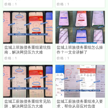
价格：1
价格：1
盐城上班族债务重组避坑指
盐城上班族债务重组怎么操
南，解决网贷压力大难
作？一文全讲解了
价格：1
价格：1
盐城工薪族债务重组常见陷
盐城工薪族债务重组准入要
阱，解决网贷压力大难
求，帮你从容应对负债