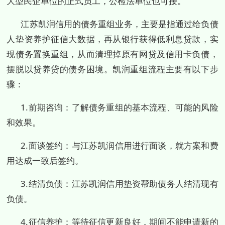
大型民企单位的正式员工，公检法单位也可接。
江苏凯润信用的债务重组业务，主要是指通过给负债
人垫资养护征信大数据，再从银行获得低利息贷款，实
现债务置换重组，从而清理掉原有网贷及信用卡负债，
摆脱以贷养贷的债务困境。凯润重组流程主要有以下步
骤：
1.前期咨询：了解债务重组的基本流程、可能的风险
和效果。
2.面谈签约：与江苏凯润信用进行面谈，就方案和费
用达成一致后签约。
3.结清负债：江苏凯润信用垫资帮助债务人结清现有
负债。
4.征信养护：等待征信更新良好，期间不能申请新的