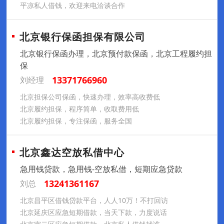
平凉私人借钱，欢迎来电洽谈合作
北京银行保函担保有限公司
北京银行保函办理，北京预付款保函，北京工程履约担
保
13371766960
刘经理
北京担保公司保函，快速办理，效率高收费低
北京履约担保，程序简单，收取费用低
北京履约担保，专注保函，服务全国
北京鑫达空放私借中心
急用钱贷款，急用钱-空放私借，短期应急贷款
13241361167
刘总
北京昌平区借钱贷款平台，人人10万！不打回访
北京延庆区应急短期借款，当天下款，力度说话