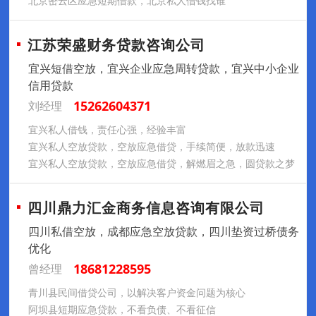
北京密云区应急短期借款，北京私人借钱找谁
江苏荣盛财务贷款咨询公司
宜兴短借空放，宜兴企业应急周转贷款，宜兴中小企业
信用贷款
15262604371
刘经理
宜兴私人借钱，责任心强，经验丰富
宜兴私人空放贷款，空放应急借贷，手续简便，放款迅速
宜兴私人空放贷款，空放应急借贷，解燃眉之急，圆贷款之梦
四川鼎力汇金商务信息咨询有限公司
四川私借空放，成都应急空放贷款，四川垫资过桥债务
优化
18681228595
曾经理
青川县民间借贷公司，以解决客户资金问题为核心
阿坝县短期应急贷款，不看负债、不看征信