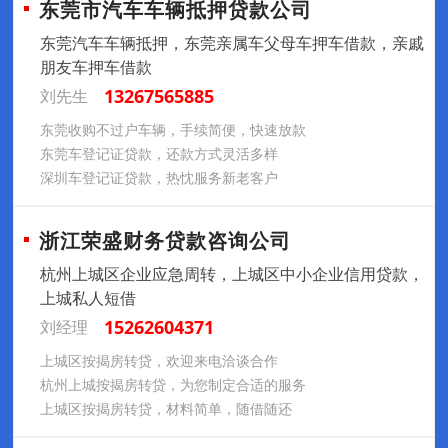
东莞市汽车车辆抵押贷款公司
东莞汽车车辆抵押，东莞亲属车父母车押车借款，亲戚
朋友车押车借款
13267565885
刘先生
东莞收购不过户车辆，手续简便，快速放款
东莞车登记证贷款，还款方式灵活多样
深圳车登记证贷款，热忱服务新老客户
浙江荣盛财务贷款咨询公司
杭州上城区企业应急周转，上城区中小企业信用贷款，
上城私人短借
15262604371
刘经理
上城区按揭房转贷，欢迎来电洽谈合作
杭州上城按揭房转贷，为您制定合适的服务
上城区按揭房转贷，材料简单，随借随还