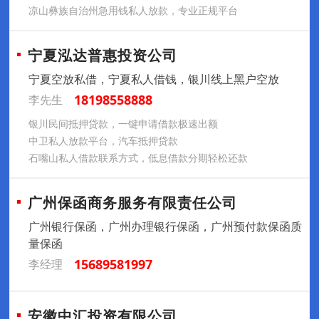
凉山彝族自治州急用钱私人放款，专业正规平台
宁夏泓达普惠投资公司
宁夏空放私借，宁夏私人借钱，银川线上黑户空放
18198558888
李先生
银川民间抵押贷款，一键申请借款极速出额
中卫私人放款平台，汽车抵押贷款
石嘴山私人借款联系方式，低息借款分期轻松还款
广州保函商务服务有限责任公司
广州银行保函，广州办理银行保函，广州预付款保函质
量保函
15689581997
李经理
安徽中汇投资有限公司