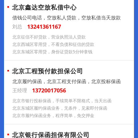
北京鑫达空放私借中心
借钱公司电话，空放私人贷款，空放私借当天放款
13241361167
刘总
北京征信不好贷款，营业执照法人贷款
北京西城区零用贷，不看负债和征信的贷款
北京东城区零用贷，身份证贷款5分钟拿钱
北京工程预付款担保公司
北京履约保函，北京工程支付保函，北京投标保函
13720017056
王经理
北京市银行投标保函，手续简单不限格式，当天出函
北京东城区履约保函业务，无条件，见索即付保函
北京市履约保函业务，程序简单，免交押金
北京银行保函担保有限公司