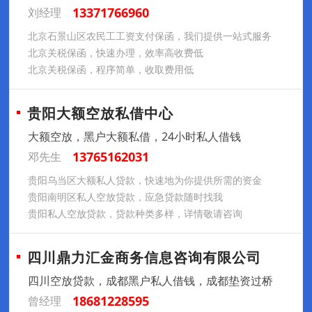
13371766960
刘经理
北京石景山区农民工工资支付保函，我们提供一站式服务
北京关税保函，快速办理，效率高收费低
北京关税保函，程序简单，收取费用低
贵阳大额空放私借中心
大额空放，黑户大额私借，24小时私人借钱
13765162031
邓先生
贵阳乌当区大额私人贷款，快速地为你提供所需的资金
贵阳南明区私人空放贷款，应急贷款随时找我
贵阳私人空放贷款，贷款种类多样，详情敬请咨询
四川鼎力汇金商务信息咨询有限公司
四川空放贷款，成都黑户私人借钱，成都垫资过桥
18681228595
曾经理