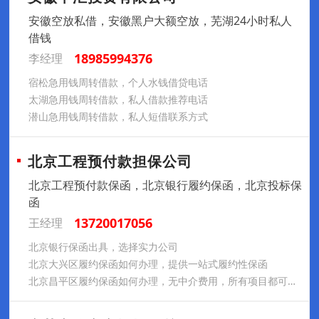
安徽空放私借，安徽黑户大额空放，芜湖24小时私人
借钱
18985994376
李经理
宿松急用钱周转借款，个人水钱借贷电话
太湖急用钱周转借款，私人借款推荐电话
潜山急用钱周转借款，私人短借联系方式
北京工程预付款担保公司
北京工程预付款保函，北京银行履约保函，北京投标保
函
13720017056
王经理
北京银行保函出具，选择实力公司
北京大兴区履约保函如何办理，提供一站式履约性保函
北京昌平区履约保函如何办理，无中介费用，所有项目都可以办理