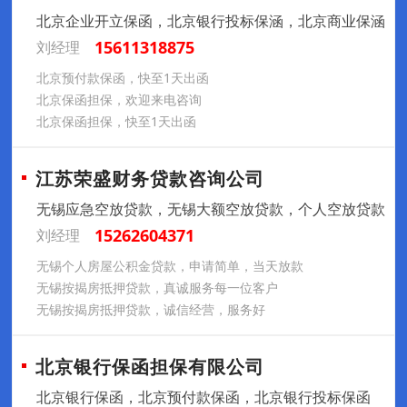
北京企业开立保函，北京银行投标保涵，北京商业保涵
15611318875
刘经理
北京预付款保函，快至1天出函
北京保函担保，欢迎来电咨询
北京保函担保，快至1天出函
江苏荣盛财务贷款咨询公司
无锡应急空放贷款，无锡大额空放贷款，个人空放贷款
15262604371
刘经理
无锡个人房屋公积金贷款，申请简单，当天放款
无锡按揭房抵押贷款，真诚服务每一位客户
无锡按揭房抵押贷款，诚信经营，服务好
北京银行保函担保有限公司
北京银行保函，北京预付款保函，北京银行投标保函