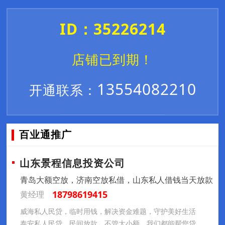
ID：35226214
店铺已到期！
13554082210
开通联系：
百业通推广
山东景程信息投资公司
青岛大额空放，济南空放私借，山东私人借钱当天放款
18798619415
黄经理
威海私人民贷，临时用钱，解决资金难题，守护美好生活
泰安私人民贷，民间放款，不管大小额，我们都能帮您贷