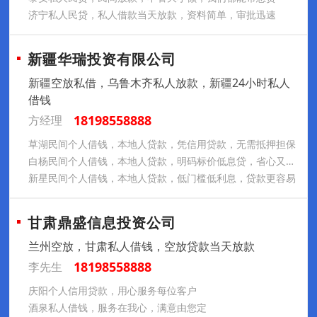
济宁私人民贷，私人借款当天放款，资料简单，审批迅速
新疆华瑞投资有限公司
新疆空放私借，乌鲁木齐私人放款，新疆24小时私人
借钱
18198558888
方经理
草湖民间个人借钱，本地人贷款，凭信用贷款，无需抵押担保
白杨民间个人借钱，本地人贷款，明码标价低息贷，省心又实在
新星民间个人借钱，本地人贷款，低门槛低利息，贷款更容易
甘肃鼎盛信息投资公司
兰州空放，甘肃私人借钱，空放贷款当天放款
18198558888
李先生
庆阳个人信用贷款，用心服务每位客户
酒泉私人借钱，服务在我心，满意由您定