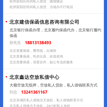
杭州富阳区民间私人借贷，随借随还
杭州富阳区民间私人借贷，当场办不打电话
北京建信保函信息咨询有限公司
北京银行保函办理，北京履约保函代办，北京银行履约
保函
18813138493
孙先生
北京质量保函，费用低，出函快
北京质量保函，性价比高，欢迎咨询
北京质量保函，深度合作，贴心专业的服务
北京鑫达空放私借中心
大额空放无抵押，空放私人贷款，私人借钱联系方式
13241361167
刘总
北京东城区私人借钱当天放款，私人借钱联系方式
‌北京私人借钱当天放款，24小时私人放款