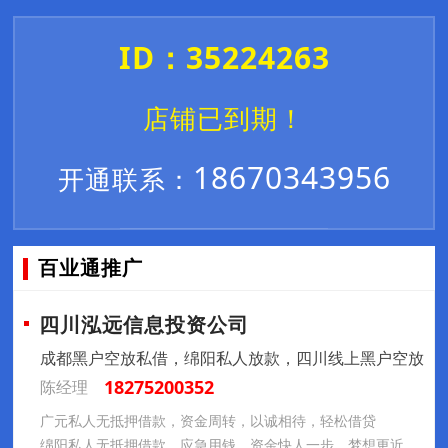
ID：35224263
店铺已到期！
18670343956
开通联系：
百业通推广
四川泓远信息投资公司
成都黑户空放私借，绵阳私人放款，四川线上黑户空放
18275200352
陈经理
广元私人无抵押借款，资金周转，以诚相待，轻松借贷
绵阳私人无抵押借款，应急用钱，资金快人一步，梦想更近一步