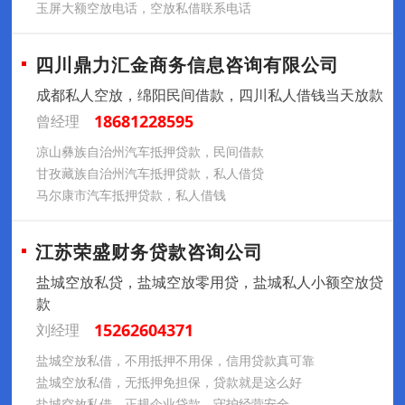
玉屏大额空放电话，空放私借联系电话
四川鼎力汇金商务信息咨询有限公司
成都私人空放，绵阳民间借款，四川私人借钱当天放款
18681228595
曾经理
凉山彝族自治州汽车抵押贷款，民间借款
甘孜藏族自治州汽车抵押贷款，私人借贷
马尔康市汽车抵押贷款，私人借钱
江苏荣盛财务贷款咨询公司
盐城空放私贷，盐城空放零用贷，盐城私人小额空放贷
款
15262604371
刘经理
盐城空放私借，不用抵押不用保，信用贷款真可靠
盐城空放私借，无抵押免担保，贷款就是这么好
盐城空放私借，正规企业贷款，守护经营安全