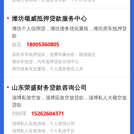
潍坊颂威抵押贷款服务中心
潍坊个人信用贷，潍坊债务优化重组，潍坊房车抵押贷
款
18005360805
赵总
昌邑市车抵押贷款，免费车辆估价，随借随还
潍坊车抵贷，汽车抵押贷款办理中心
潍坊债务优化重组，个人债务整合上岸
山东荣盛财务贷款咨询公司
淄博私借空放，淄博应急空放贷款，淄博私人大额空放
贷款
15262604371
刘经理
淄博私人应急借钱，个人借贷公司
淄博私人应急借钱，个人私借平台