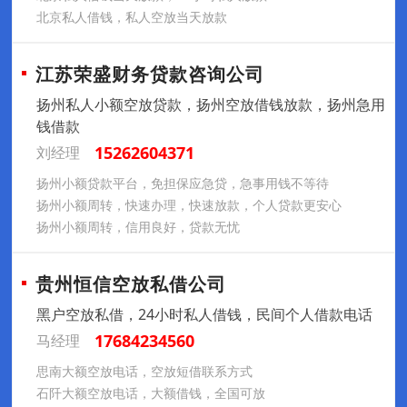
北京私人借钱，私人空放当天放款
江苏荣盛财务贷款咨询公司
扬州私人小额空放贷款，扬州空放借钱放款，扬州急用
钱借款
15262604371
刘经理
扬州小额贷款平台，免担保应急贷，急事用钱不等待
扬州小额周转，快速办理，快速放款，个人贷款更安心
扬州小额周转，信用良好，贷款无忧
贵州恒信空放私借公司
黑户空放私借，24小时私人借钱，民间个人借款电话
17684234560
马经理
思南大额空放电话，空放短借联系方式
石阡大额空放电话，大额借钱，全国可放