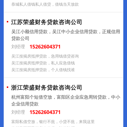
恭城私人借钱私人借贷，借钱当天放款
江苏荣盛财务贷款咨询公司
吴江小额信用贷款，吴江中小企业信用贷款，正规信用
贷款公司
15262604371
刘经理
吴江按揭房抵押贷款，急用钱借贷咨询
吴江按揭房抵押贷款，私人应急借钱
吴江按揭房抵押贷款，个人借钱找谁
浙江荣盛财务贷款咨询公司
杭州富阳个短借空放，富阳区企业应急周转贷款，中小
企业信用贷款
15262604371
刘经理
富阳私借空放，银行不批，小贷不批，来我这里