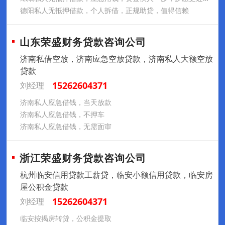
德阳私人无抵押借款，个人拆借，正规助贷，值得信赖
山东荣盛财务贷款咨询公司
济南私借空放，济南应急空放贷款，济南私人大额空放
贷款
15262604371
刘经理
济南私人应急借钱，当天放款
济南私人应急借钱，不押车
济南私人应急借钱，无需面审
浙江荣盛财务贷款咨询公司
杭州临安信用贷款工薪贷，临安小额信用贷款，临安房
屋公积金贷款
15262604371
刘经理
临安按揭房转贷，公积金提取