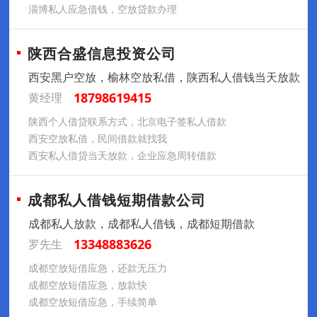
淄博私人应急借钱，空放贷款办理
陕西合盛信息投资公司
西安黑户空放，榆林空放私借，陕西私人借钱当天放款
18798619415
黄经理
陕西个人借贷联系方式，北京电子签私人借款
西安空放私借，民间借款就找我
西安私人借贷当天放款，企业应急周转借款
成都私人借钱短期借款公司
成都私人放款，成都私人借钱，成都短期借款
13348883626
罗先生
成都空放短借应急，还款无压力
成都空放短借应急，放款快
成都空放短借应急，手续简单