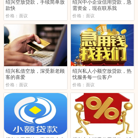
绍兴空放贷款，手续简单放
绍兴中小企业信用贷款，急
款快
需资金，现在联系我
价格：面议
价格：面议
绍兴私借空放，深受新老顾
绍兴私人小额空放贷款，热
客的喜爱
忱服务每一位客户
价格：面议
价格：面议