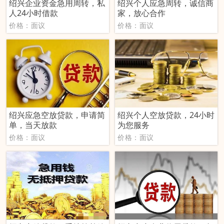
绍兴企业资金急用周转，私
绍兴个人应急周转，诚信商
人24小时借款
家，放心合作
价格：面议
价格：面议
绍兴应急空放贷款，申请简
绍兴个人空放贷款，24小时
单，当天放款
为您服务
价格：面议
价格：面议