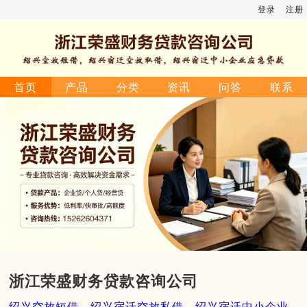
登录
注册
首页
产品
分类
资讯
问答
联系
浙江荣盛财务贷款咨询公司
绍兴空放短借，绍兴宿迁空放私借，绍兴宿迁中小企业