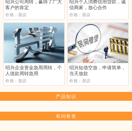
绍兴公司周转，赢得了广大
绍兴个人消费信用贷款，诚
客户的肯定
信商家，放心合作
价格：面议
价格：面议
绍兴企业资金急用周转，个
绍兴短借空放，申请简单，
人借款周转急用
当天放款
价格：面议
价格：面议
产品知识
有问有答