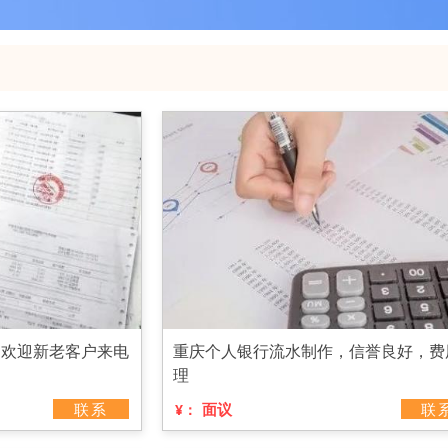
，欢迎新老客户来电
重庆个人银行流水制作，信誉良好，费
理
联系
面议
联
¥：