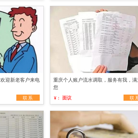
，欢迎新老客户来电
重庆个人账户流水调取，服务有我，满
您
联系
面议
联
¥：