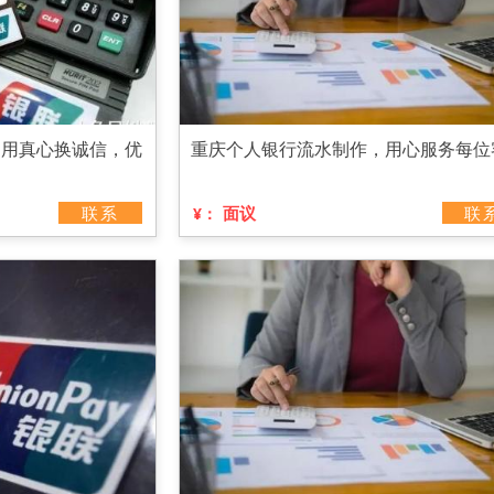
，用真心换诚信，优
重庆个人银行流水制作，用心服务每位
联系
面议
联
¥：