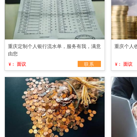
重庆定制个人银行流水单，服务有我，满意
重庆个人
由您
面议
联系
面议
¥：
¥：