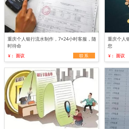
重庆个人银行流水制作，7×24小时客服，随
重庆个人
时待命
您
面议
联系
面议
¥：
¥：