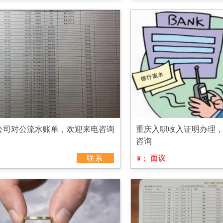
公司对公流水账单，欢迎来电咨询
重庆入职收入证明办理
咨询
联系
面议
¥：