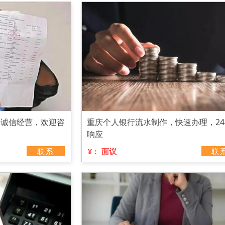
，诚信经营，欢迎咨
重庆个人银行流水制作，快速办理，24
响应
联系
面议
联
¥：