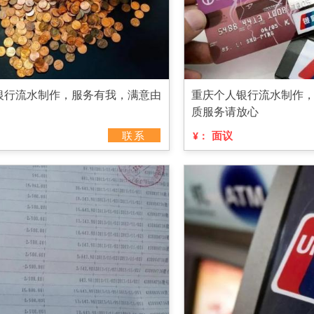
银行流水制作，服务有我，满意由
重庆个人银行流水制作
质服务请放心
联系
面议
¥：