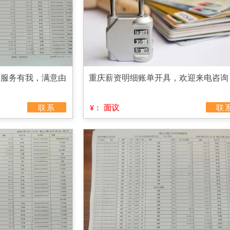
，服务有我，满意由
重庆薪资明细账单开具，欢迎来电咨询
联系
面议
联
¥：