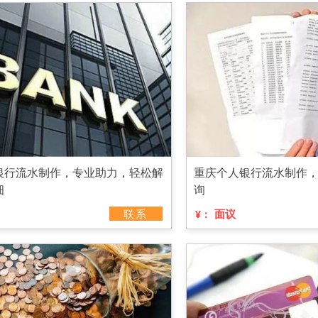
银行流水制作，专业助力，轻松解
重庆个人银行流水制作
细
询
联系
面议
¥：