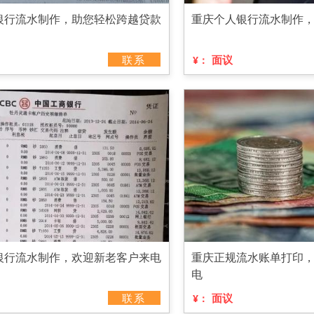
银行流水制作，助您轻松跨越贷款
重庆个人银行流水制作
联系
面议
¥：
银行流水制作，欢迎新老客户来电
重庆正规流水账单打印
电
联系
面议
¥：