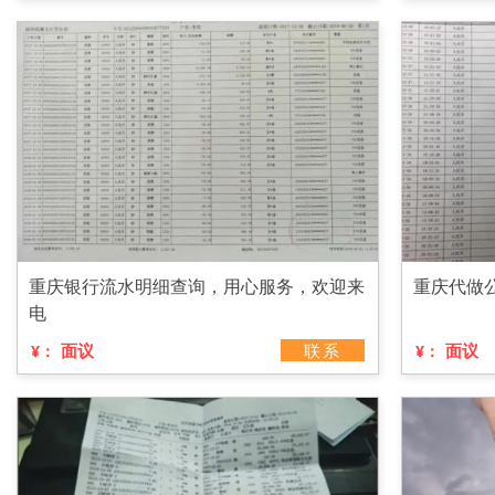
重庆银行流水明细查询，用心服务，欢迎来
重庆代做
电
面议
联系
面议
¥：
¥：