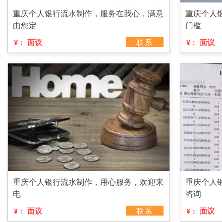
重庆个人银行流水制作，服务在我心，满意
重庆个人
由您定
门槛
面议
联系
面议
¥：
¥：
重庆个人银行流水制作，用心服务，欢迎来
重庆个人
电
咨询
面议
联系
面议
¥：
¥：