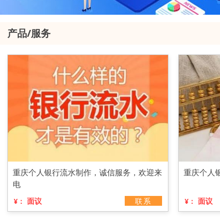
产品/服务
重庆个人银行流水制作，诚信服务，欢迎来
重庆个人
电
面议
联系
面议
¥：
¥：