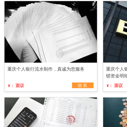
重庆个人银行流水制作，真诚为您服务
重庆个人
锁资金明
面议
联系
面议
¥：
¥：