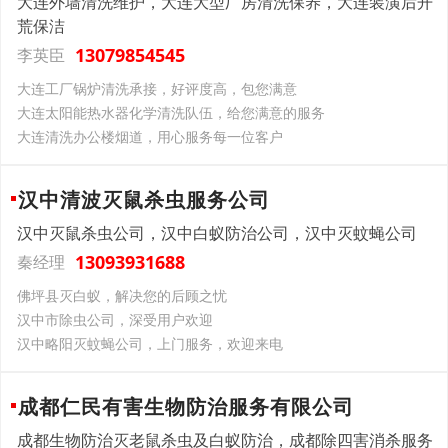
大连外墙清洗维护，大连大型厂房清洗保养，大连装潢后开
荒保洁
13079854545
李英臣
大连工厂锅炉清洗承接，好评度高，包您满意
大连太阳能热水器化学清洗队伍，给您满意的服务
大连清洗办公楼烟道，用心服务每一位客户
汉中清波灭鼠杀虫服务公司
汉中灭鼠杀虫公司，汉中白蚁防治公司，汉中灭蚊蝇公司
13093931688
秦经理
佛坪县灭白蚁，解决您的后顾之忧
汉中市除虫公司，深受用户欢迎
汉中略阳灭蚊蝇公司，上门服务，欢迎来电
成都仁民有害生物防治服务有限公司
成都生物防治灭老鼠杀虫及白蚁防治，成都除四害消杀服务