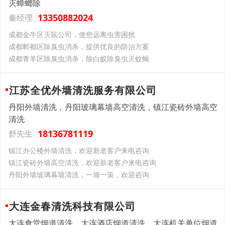
灭蟑螂除
13350882024
秦经理
成都金牛区灭鼠公司，使您远离虫害困扰
成都郫都区除臭虫消杀，提供优良的防治方案
成都青羊区除臭虫消杀，除白蚁除臭虫灭蚊蝇
江苏全优外墙清洗服务有限公司
丹阳外墙清洗，丹阳玻璃幕墙高空清洗，镇江瓷砖外墙高空
清洗
18136781119
舒先生
镇江办公楼外墙清洗，欢迎新老客户来电咨询
镇江瓷砖外墙高空清洗，欢迎新老客户来电咨询
丹阳外墙玻璃幕墙清洗，一墙一策，欢迎咨询
大连金春清洗科技有限公司
大连食堂烟道清洗，大连酒店烟道清洗，大连机关单位烟道