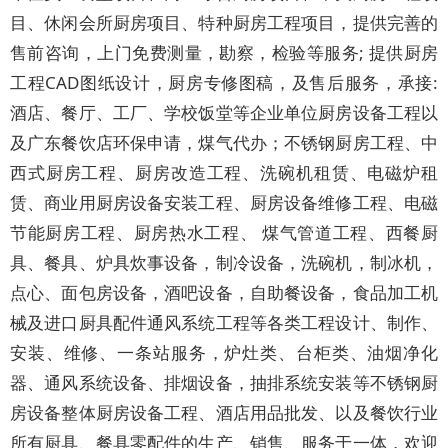
目、休闲会所厨房项目、特种厨房工程项目，提供完善的
售前咨询，上门免费测量，勘察，检验等服务; 提供厨房
工程CAD图纸设计，厨房专修图稿，及售后服务，承接:
酒店、餐厅、工厂、学校饭堂等企业单位厨房设备工程以
及广东餐饮店环保申请，煤气代办；不锈钢厨房工程、中
西式厨房工程、厨房改造工程、洗碗机租赁、电磁炉租
赁、商业用厨房设备安装工程、厨房设备维修工程、电磁
节能厨房工程、厨房热水工程、 煤气管道工程、西餐厨
具、餐具、炉具炊事设备，制冷设备，洗碗机，制冰机，
点心、面包房设备，酒吧设备，自助餐设备，食品加工机
械及进口厨具配件通风系统工程等各类工程设计、制作、
安装、维修、一条站服务，炉灶类、台柜类、油烟净化
器、通风系统设备、排烟设备，抽排系统安装等不锈钢厨
房设备整体厨房设备工程、酒店用品批发、以及餐饮行业
所有厨具、餐具零配件的生产、销售、服务于一体，欢迎