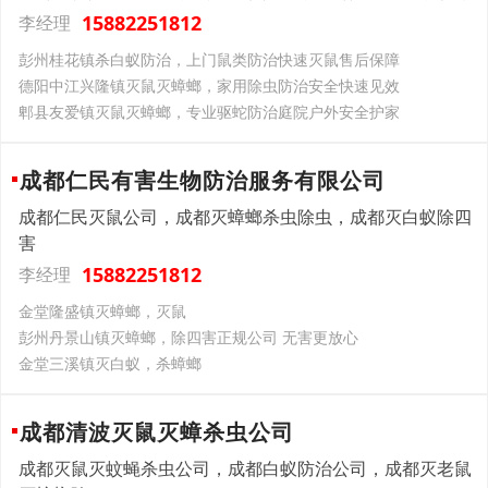
15882251812
李经理
彭州桂花镇杀白蚁防治，上门鼠类防治快速灭鼠售后保障
德阳中江兴隆镇灭鼠灭蟑螂，家用除虫防治安全快速见效
郫县友爱镇灭鼠灭蟑螂，专业驱蛇防治庭院户外安全护家
成都仁民有害生物防治服务有限公司
成都仁民灭鼠公司，成都灭蟑螂杀虫除虫，成都灭白蚁除四
害
15882251812
李经理
金堂隆盛镇灭蟑螂，灭鼠
彭州丹景山镇灭蟑螂，除四害正规公司 无害更放心
金堂三溪镇灭白蚁，杀蟑螂
成都清波灭鼠灭蟑杀虫公司
成都灭鼠灭蚊蝇杀虫公司，成都白蚁防治公司，成都灭老鼠