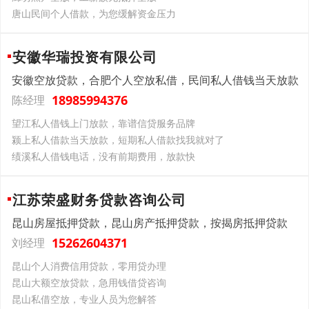
唐山民间个人借款，为您缓解资金压力
安徽华瑞投资有限公司
安徽空放贷款，合肥个人空放私借，民间私人借钱当天放款
18985994376
陈经理
望江私人借钱上门放款，靠谱信贷服务品牌
颍上私人借款当天放款，短期私人借款找我就对了
绩溪私人借钱电话，没有前期费用，放款快
江苏荣盛财务贷款咨询公司
昆山房屋抵押贷款，昆山房产抵押贷款，按揭房抵押贷款
15262604371
刘经理
昆山个人消费信用贷款，零用贷办理
昆山大额空放贷款，急用钱借贷咨询
昆山私借空放，专业人员为您解答