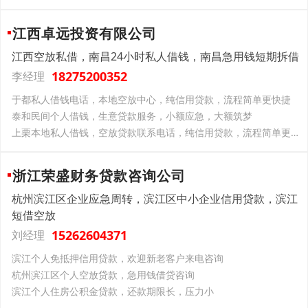
江西卓远投资有限公司
江西空放私借，南昌24小时私人借钱，南昌急用钱短期拆借
18275200352
李经理
于都私人借钱电话，本地空放中心，纯信用贷款，流程简单更快捷
泰和民间个人借钱，生意贷款服务，小额应急，大额筑梦
上栗本地私人借钱，空放贷款联系电话，纯信用贷款，流程简单更快捷
浙江荣盛财务贷款咨询公司
杭州滨江区企业应急周转，滨江区中小企业信用贷款，滨江
短借空放
15262604371
刘经理
滨江个人免抵押信用贷款，欢迎新老客户来电咨询
杭州滨江区个人空放贷款，急用钱借贷咨询
滨江个人住房公积金贷款，还款期限长，压力小