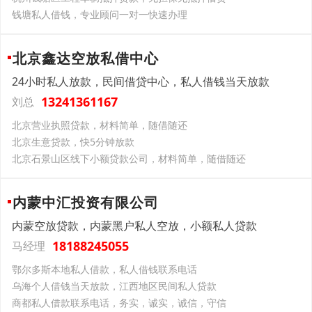
钱塘私人借钱，专业顾问一对一快速办理
北京鑫达空放私借中心
24小时私人放款，民间借贷中心，私人借钱当天放款
13241361167
刘总
北京营业执照贷款，材料简单，随借随还
北京生意贷款，快5分钟放款
北京石景山区线下小额贷款公司，材料简单，随借随还
内蒙中汇投资有限公司
内蒙空放贷款，内蒙黑户私人空放，小额私人贷款
18188245055
马经理
鄂尔多斯本地私人借款，私人借钱联系电话
乌海个人借钱当天放款，江西地区民间私人贷款
商都私人借款联系电话，务实，诚实，诚信，守信