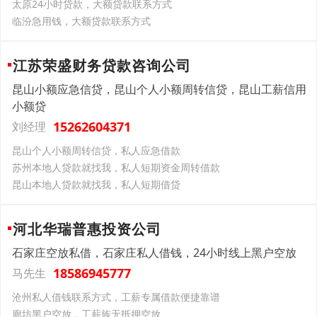
太原24小时贷款，大额贷款联系方式
临汾急用钱，大额贷款联系方式
江苏荣盛财务贷款咨询公司
昆山小额应急信贷，昆山个人小额周转信贷，昆山工薪信用
小额贷
15262604371
刘经理
昆山个人小额周转信贷，私人应急借款
苏州本地人贷款就找我，私人短期资金周转借款
昆山本地人贷款就找我，私人短期借贷
河北华瑞普惠投资公司
石家庄空放私借，石家庄私人借钱，24小时线上黑户空放
18586945777
马先生
沧州私人借钱联系方式，工薪专属借款便捷靠谱
廊坊黑户空放，工薪族无抵押空放