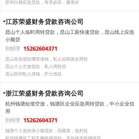
苏州白领应急贷款，有求必应，服务好
江苏荣盛财务贷款咨询公司
昆山个人临时周转贷款，昆山工薪快速贷款，昆山线上应急
小额贷
15262604371
刘经理
昆山应急借款哪里借钱，私人短期资金周转
昆山个人空放贷款，私人周转贷
昆山民间私人借钱，护士借款
浙江荣盛财务贷款咨询公司
杭州钱塘短借空放，钱塘区企业应急周转贷款，中小企业信
用
15262604371
刘经理
钱塘个人免担保小额贷款，高额度，低利息
杭州钱塘区工程车辆抵押贷款，无担保无抵押借贷