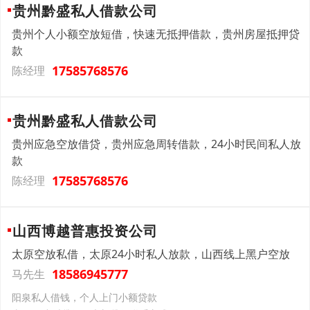
贵州黔盛私人借款公司
贵州个人小额空放短借，快速无抵押借款，贵州房屋抵押贷
款
17585768576
陈经理
贵州黔盛私人借款公司
贵州应急空放借贷，贵州应急周转借款，24小时民间私人放
款
17585768576
陈经理
山西博越普惠投资公司
太原空放私借，太原24小时私人放款，山西线上黑户空放
18586945777
马先生
阳泉私人借钱，个人上门小额贷款