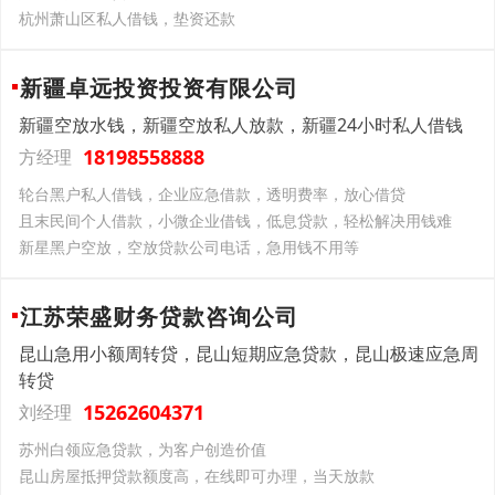
杭州萧山区私人借钱，垫资还款
新疆卓远投资投资有限公司
新疆空放水钱，新疆空放私人放款，新疆24小时私人借钱
18198558888
方经理
轮台黑户私人借钱，企业应急借款，透明费率，放心借贷
且末民间个人借款，小微企业借钱，低息贷款，轻松解决用钱难
新星黑户空放，空放贷款公司电话，急用钱不用等
江苏荣盛财务贷款咨询公司
昆山急用小额周转贷，昆山短期应急贷款，昆山极速应急周
转贷
15262604371
刘经理
苏州白领应急贷款，为客户创造价值
昆山房屋抵押贷款额度高，在线即可办理，当天放款