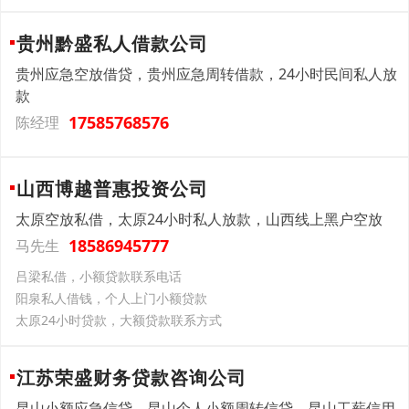
贵州黔盛私人借款公司
贵州应急空放借贷，贵州应急周转借款，24小时民间私人放
款
17585768576
陈经理
山西博越普惠投资公司
太原空放私借，太原24小时私人放款，山西线上黑户空放
18586945777
马先生
吕梁私借，小额贷款联系电话
阳泉私人借钱，个人上门小额贷款
太原24小时贷款，大额贷款联系方式
江苏荣盛财务贷款咨询公司
昆山小额应急信贷，昆山个人小额周转信贷，昆山工薪信用