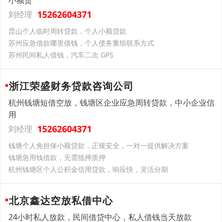
小额贷
15262604371
刘经理
昆山个人临时周转贷款，个人小额贷款
苏州应急借款哪里借钱，个人债务重组联系方式
苏州民间私人借钱，汽车二次 GPS
浙江荣盛财务贷款咨询公司
杭州钱塘短借空放，钱塘区企业应急周转贷款，中小企业信
用
15262604371
刘经理
钱塘个人免担保小额贷款，正规安全，一对一提供解决方案
钱塘急用钱借款，无需抵押质押
杭州钱塘区个人公积金信用贷款，响应快，灵活分期
北京鑫达空放私借中心
24小时私人放款，民间借贷中心，私人借钱当天放款