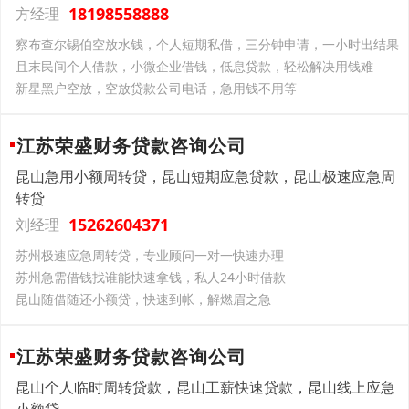
18198558888
方经理
察布查尔锡伯空放水钱，个人短期私借，三分钟申请，一小时出结果
且末民间个人借款，小微企业借钱，低息贷款，轻松解决用钱难
新星黑户空放，空放贷款公司电话，急用钱不用等
江苏荣盛财务贷款咨询公司
昆山急用小额周转贷，昆山短期应急贷款，昆山极速应急周
转贷
15262604371
刘经理
苏州极速应急周转贷，专业顾问一对一快速办理
苏州急需借钱找谁能快速拿钱，私人24小时借款
昆山随借随还小额贷，快速到帐，解燃眉之急
江苏荣盛财务贷款咨询公司
昆山个人临时周转贷款，昆山工薪快速贷款，昆山线上应急