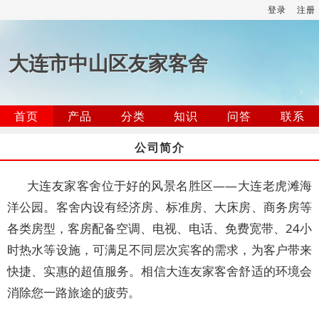
登录
注册
大连市中山区友家客舍
首页
产品
分类
知识
问答
联系
公司简介
大连友家客舍位于好的风景名胜区――大连老虎滩海
洋公园。客舍内设有经济房、标准房、大床房、商务房等
各类房型，客房配备空调、电视、电话、免费宽带、24小
时热水等设施，可满足不同层次宾客的需求，为客户带来
快捷、实惠的超值服务。相信大连友家客舍舒适的环境会
消除您一路旅途的疲劳。