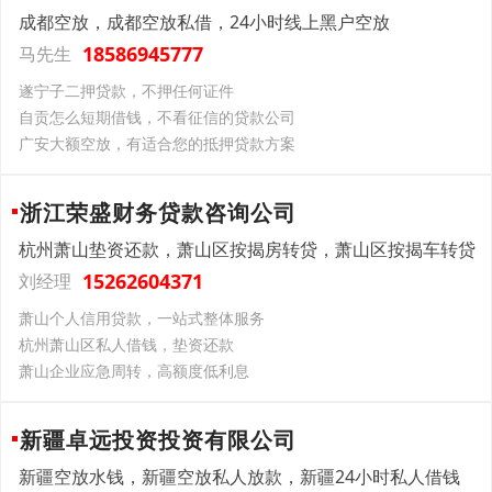
成都空放，成都空放私借，24小时线上黑户空放
18586945777
马先生
遂宁子二押贷款，不押任何证件
自贡怎么短期借钱，不看征信的贷款公司
广安大额空放，有适合您的抵押贷款方案
浙江荣盛财务贷款咨询公司
杭州萧山垫资还款，萧山区按揭房转贷，萧山区按揭车转贷
15262604371
刘经理
萧山个人信用贷款，一站式整体服务
杭州萧山区私人借钱，垫资还款
萧山企业应急周转，高额度低利息
新疆卓远投资投资有限公司
新疆空放水钱，新疆空放私人放款，新疆24小时私人借钱