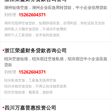
湖州短借空放，湖州企业应急周转贷款，中小企业信用贷款
15262604371
刘经理
湖州无抵押空放贷款，短期拆借应急，合理利息，轻松还款无负担
湖州私人大额空放贷款，不成功不收费的
湖州个人工薪贷款，全市低利息放款
浙江荣盛财务贷款咨询公司
绍兴空放短借，绍兴宿迁空放私借，绍兴宿迁中小企业应急
贷款
15262604371
刘经理
绍兴私借空放，工薪族无抵押空放
绍兴水钱空放贷款，不再让你没钱而发愁
绍兴空放短借，额度高，放款快
四川万嘉普惠投资公司