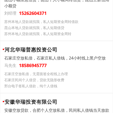
小额贷
15262604371
刘经理
苏州本地人贷款就找我，私人短期资金周转借款
昆山本地人贷款就找我，私人短期借贷
苏州本地人贷款就找我，私人短期资金周转
河北华瑞普惠投资公司
石家庄空放私借，石家庄私人借钱，24小时线上黑户空放
18586945777
马先生
石家庄空放私借，无需面签全程线上办理
石家庄民间个人借贷，贷款无隐形收费
邢台电子签私人借款，纯个人借钱
安徽华瑞投资有限公司
安徽空放贷款，合肥个人空放私借，民间私人借钱当天放款