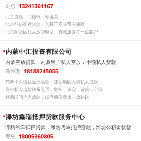
13241361167
刘总
北京贷款，门槛低，额度高
北京征信疑难贷款，选择正规公司有保障
北京顺义区私人放贷电话，真诚服务每一位客户
内蒙中汇投资有限公司
内蒙空放贷款，内蒙黑户私人空放，小额私人贷款
18188245055
马经理
乌海个人借钱当天放款，江西地区民间私人贷款
商都私人借款联系电话，务实，诚实，诚信，守信
林西民间个人放款，没有前期费用，放款快
潍坊鑫瑞抵押贷款服务中心
潍坊汽车抵押贷款，潍坊房屋抵押贷款，潍坊公积金贷款
18005360805
郎总