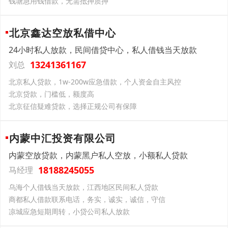
钱塘急用钱借款，无需抵押质押
北京鑫达空放私借中心
24小时私人放款，民间借贷中心，私人借钱当天放款
13241361167
刘总
北京私人贷款，1w-200w应急借款，个人资金自主风控
北京贷款，门槛低，额度高
北京征信疑难贷款，选择正规公司有保障
内蒙中汇投资有限公司
内蒙空放贷款，内蒙黑户私人空放，小额私人贷款
18188245055
马经理
乌海个人借钱当天放款，江西地区民间私人贷款
商都私人借款联系电话，务实，诚实，诚信，守信
凉城应急短期周转，小贷公司私人放款