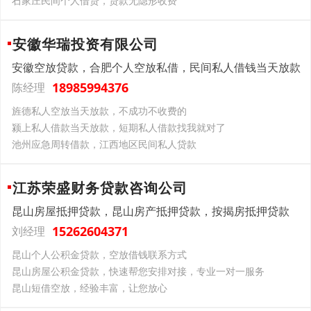
石家庄民间个人借贷，贷款无隐形收费
安徽华瑞投资有限公司
安徽空放贷款，合肥个人空放私借，民间私人借钱当天放款
18985994376
陈经理
旌德私人空放当天放款，不成功不收费的
颍上私人借款当天放款，短期私人借款找我就对了
池州应急周转借款，江西地区民间私人贷款
江苏荣盛财务贷款咨询公司
昆山房屋抵押贷款，昆山房产抵押贷款，按揭房抵押贷款
15262604371
刘经理
昆山个人公积金贷款，空放借钱联系方式
昆山房屋公积金贷款，快速帮您安排对接，专业一对一服务
昆山短借空放，经验丰富，让您放心