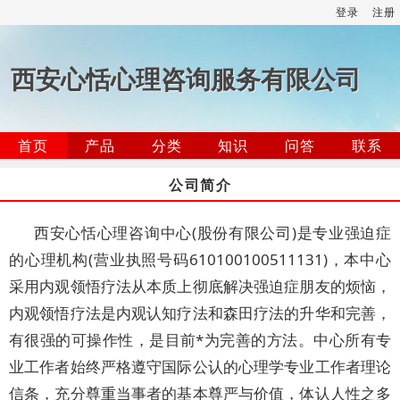
登录
注册
西安心恬心理咨询服务有限公司
首页
产品
分类
知识
问答
联系
公司简介
西安心恬心理咨询中心(股份有限公司)是专业强迫症
的心理机构(营业执照号码610100100511131)，本中心
采用内观领悟疗法从本质上彻底解决强迫症朋友的烦恼，
内观领悟疗法是内观认知疗法和森田疗法的升华和完善，
有很强的可操作性，是目前*为完善的方法。中心所有专
业工作者始终严格遵守国际公认的心理学专业工作者理论
信条，充分尊重当事者的基本尊严与价值，体认人性之多