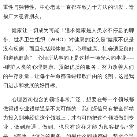
重性与独特性。中心老师一直都在致力于方法的研发，造
福广大患者朋友。
健康让一切成为可能！追求健康是人类永不停息的脚
步。世界卫生组织（WHO）对健康的定义是“健康不仅是
没有疾病，而且包括躯体健康、心理健康、社会适应良好
和道德健康 ”。心恬所从事的正是这样一项光荣的事业-----
-维护人类的心理健康。贡献优质的服务，努力改善人们
的生存质量，让每个生命都像蝴蝶般自由的飞翔，这是我
们进步和发展的好目标。
心理咨询包含的领域非常广泛，想要在每一个领域都
做得很专业很精通是不太可能的。我们深信只有把全部精
力投入到神经症这个领域上，才有可能把这个领域做到专
业，做到精通，做到。也只有这样才能为顾客提供*需
要、*有效、*优质的服务。如果什么问题都做，势必会导