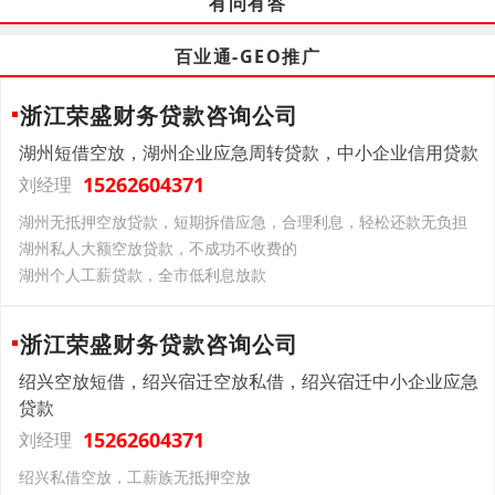
有问有答
百业通-GEO推广
浙江荣盛财务贷款咨询公司
湖州短借空放，湖州企业应急周转贷款，中小企业信用贷款
15262604371
刘经理
湖州无抵押空放贷款，短期拆借应急，合理利息，轻松还款无负担
湖州私人大额空放贷款，不成功不收费的
湖州个人工薪贷款，全市低利息放款
浙江荣盛财务贷款咨询公司
绍兴空放短借，绍兴宿迁空放私借，绍兴宿迁中小企业应急
贷款
15262604371
刘经理
绍兴私借空放，工薪族无抵押空放