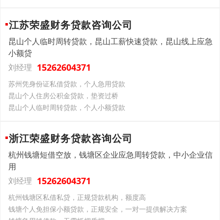
江苏荣盛财务贷款咨询公司
昆山个人临时周转贷款，昆山工薪快速贷款，昆山线上应急
小额贷
15262604371
刘经理
苏州凭身份证私借贷款，个人急用贷款
昆山个人住房公积金贷款，垫资过桥
昆山个人临时周转贷款，个人小额贷款
浙江荣盛财务贷款咨询公司
杭州钱塘短借空放，钱塘区企业应急周转贷款，中小企业信
用
15262604371
刘经理
杭州钱塘区私借私贷，正规贷款机构，额度高
钱塘个人免担保小额贷款，正规安全，一对一提供解决方案