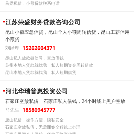
吕梁私借，小额贷款联系电话
江苏荣盛财务贷款咨询公司
昆山小额应急信贷，昆山个人小额周转信贷，昆山工薪信用
小额贷
15262604371
刘经理
昆山私人放款微信号，空放借钱
苏州本地人贷款就找我，私人短期资金周转借款
昆山本地人贷款就找我，私人短期借贷
河北华瑞普惠投资公司
石家庄空放私借，石家庄私人借钱，24小时线上黑户空放
18586945777
马先生
唐山私借，操作方便，隐私安全
石家庄空放私借，无需面签全程线上办理