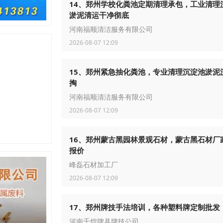
14、郑州学校化粪池定期清理承包，工业清理
淤泥清运干净彻底
河南福顺清洁服务有限公司
2026-08-07 12:09
15、郑州紧急抽化粪池，专业清理沉淀池淤泥
掏
河南福顺清洁服务有限公司
2026-08-07 12:09
16、郑州蒙古黑园林景观石材，蒙古黑石材厂
报价
峰磊石材加工厂
2026-08-07 12:09
17、郑州牌技手法培训，各种塑料牌定制批发
河南千煌牌具牌技公司