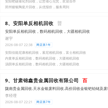
安阳钯碳催化剂回收，让您省心无忧，欢迎合作
郑州镀银陶瓷片回收，从优报价，服务周到
8、安阳单反相机回收
普
安阳单反相机回收，数码相机回收，大疆相机回收
谢宇
2026-08-07 22:38
网店第1年
安阳佳能尼康相机回收，索尼相机回收，富士相机回收
内黄单反相机回收，数码相机回收，大疆相机回收
汤阴单反相机回收，数码相机回收，大疆相机回收
9、甘肃锦鑫贵金属回收有限公司
百
陇南贵金属回收.天水金银废料回收.高价回收金银钯铂铑及废
李经理
2026-08-07 22:21
网店第7年