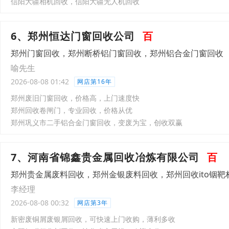
信阳大疆相机回收，信阳大疆无人机回收
6、郑州恒达门窗回收公司
百
郑州门窗回收，郑州断桥铝门窗回收，郑州铝合金门窗回收
喻先生
2026-08-08 01:42
网店第16年
郑州废旧门窗回收，价格高，上门速度快
郑州回收卷闸门，专业回收，价格从优
郑州巩义市二手铝合金门窗回收，变废为宝，创收双赢
7、河南省锦鑫贵金属回收冶炼有限公司
百
郑州贵金属废料回收，郑州金银废料回收，郑州回收ito铟靶
李经理
2026-08-08 00:32
网店第3年
新密废铜屑废银屑回收，可快速上门收购，薄利多收