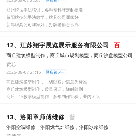
2026-08-07 22:07
网店第1年
郑州牌技手法培训，各种塑料牌定制批发
荥阳牌技纯手法教学，牌具公司哪家好
新郑牌具公司哪家好，打牌老输怎么办
12、江苏翔宇展览展示服务有限公司
百
商丘建筑模型制作，商丘城市规划模型，商丘沙盘模型公司
贾总
2026-08-07 21:15
网店第5年
商丘建筑模型制作，一切以客户满意为标准
商丘建筑模型制作，质量保证，随叫随到
商丘工业教学模型制作，多年制作经验，业内团队
13、洛阳章师傅维修
普
洛阳空调维修，洛阳燃气灶维修，洛阳冰箱维修