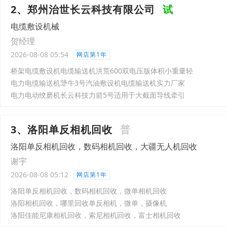
2、郑州治世长云科技有限公司
试
电缆敷设机械
贺经理
2026-08-08 05:54
网店第1年
桥架电缆敷设机电缆输送机洪荒600双电压版体积小重量轻
电力电缆输送机犟牛3号汽油敷设机电缆输送机实力厂家
电力电动绞磨机长云科技力箭5号适用于大截面导线牵引
3、洛阳单反相机回收
普
洛阳单反相机回收，数码相机回收，大疆无人机回收
谢宇
2026-08-08 05:12
网店第1年
洛阳单反相机回收，数码相机回收，微单相机回收
洛阳相机回收，哪里回收单反相机，微单，摄像机
洛阳佳能尼康相机回收，索尼相机回收，富士相机回收