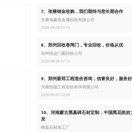
7、张掖铑金收购，我们期待与您长期合作
甘肃锦鑫贵金属回收有限公司
2026-08-08 07:15
8、郑州回收卷闸门，专业回收，价格从优
郑州恒达门窗回收公司
2026-08-08 07:15
9、郑州新郑工程造价咨询，信誉良好，服务好
河南恒德工程造价咨询有限公司
2026-08-07 12:09
10、河南蒙古黑墓碑石材定制，中国黑花岗岩
发
峰磊石材加工厂