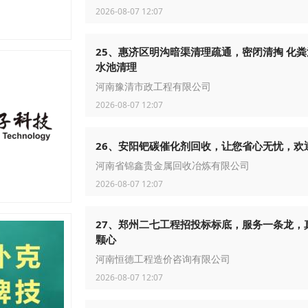
2026-08-07 12:07
25、惠济区明沟暗渠清理疏通，密闭清掏 化粪
水池清理
河南豫清市政工程有限公司
2026-08-07 12:07
26、安阳钯碳催化剂回收，让您省心无忧，欢
河南省锦鑫贵金属回收冶炼有限公司
2026-08-07 12:07
27、郑州二七工程招投标标底，服务一条龙，
颗心
河南恒德工程造价咨询有限公司
2026-08-07 12:07