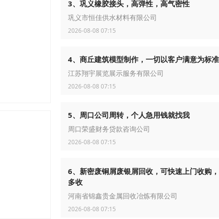
3、巩义橡胶接头，高弹性，高气密性
巩义市恒佳供水材料有限公司
2026-08-08 07:15
4、商丘建筑模型制作，一切以客户满意为标准
江苏翔宇展览展示服务有限公司
2026-08-08 07:15
5、周口公司周转，个人急用钱就找我
周口荣盛财务贷款咨询公司
2026-08-08 07:15
6、新密废铜屑废银屑回收，可快速上门收购
多收
河南省锦鑫贵金属回收冶炼有限公司
2026-08-08 07:15