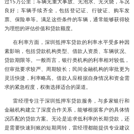
过15万公里；车辆无重大事故、无泡水、无火烧，车况
良好；车辆手续齐全，包括登记证、行驶证、购车发
票、保险单等。满足这些条件的车辆，通常能够获得较
为理想的评估价值和贷款额度。
在利率方面，深圳抵押车贷款的利率水平受多种因
素影响，包括贷款机构类型、借款人资质、车辆状况、
贷款期限等。一般而言，银行类机构的利率相对较低，
但审批要求较严、周期较长；民间金融机构的审批更为
灵活快捷，利率略高。借款人应根据自身情况和资金需
求的紧急程度，权衡选择适合的渠道。
雷经理专注于深圳抵押车贷款服务，与多家银行和
金融机构建立了深度合作关系，能够根据客户的具体情
况匹配的贷款方案。无论是追求低利率的长期贷款，还
是需要快速到账的短期周转，雷经理都能提供专业建议