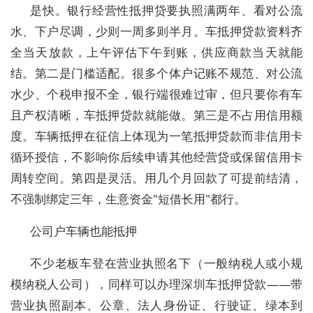
是快。银行经营性抵押贷要执照满两年、看对公流
水、下户尽调，少则一周多则半月。车抵押贷款资料齐
全当天放款，上午评估下午到账，供应商款当天就能
结。第二是门槛适配。很多个体户记账不规范、对公流
水少、个税申报不全，银行端很难过审，但只要你有车
且产权清晰，车抵押贷款就能做。第三是不占用信用额
度。车辆抵押在征信上体现为一笔抵押贷款而非信用卡
循环授信，不影响你后续申请其他经营贷或保留信用卡
周转空间。第四是灵活。用几个月回款了可提前结清，
不强制绑定三年，生意资金"短借长用"都行。
公司户车辆也能抵押
不少老板车登在营业执照名下（一般纳税人或小规
模纳税人公司），同样可以办理深圳车抵押贷款——带
营业执照副本、公章、法人身份证、行驶证、绿本到