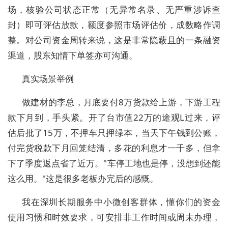
场，核验公司状态正常（无异常名录、无严重涉诉查
封）即可评估放款，额度参照市场评估价，成数略作调
整。对公司资金周转来说，这是非常隐蔽且的一条融资
渠道，股东知情下单签亦可沟通。
真实场景举例
做建材的李总，月底要付8万货款给上游，下游工程
款下月到，手头紧。开了台市值22万的途观L过来，评
估后批了15万，不押车只押绿本，当天下午钱到公账，
付完货税款下月回笼结清，多花的利息才一千多，但拿
下了季度返点省了近万。"车停工地也是停，没想到还能
这么用。"这是很多老板办完后的感慨。
我在深圳长期服务中小微创客群体，懂你们的资金
使用习惯和时效要求，可安排非工作时间或周末办理，