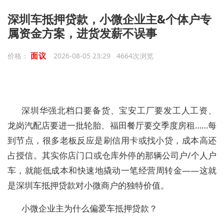
深圳车抵押贷款，小微企业主&个体户专
属资金方案，进货发薪不误事
面议
价格：
2026-08-05 23:29 4664次浏览
深圳华强北档口要备货、宝安工厂要发工人工资、
龙岗汽配店要进一批轮胎、福田餐厅要交季度房租……每
到节点，很多老板反应是刷信用卡或找小贷，成本高还
占授信。其实你店门口或仓库外停的那辆公司户/个人户
车，就能低成本和快速地撬动一笔经营周转金——这就
是深圳车抵押贷款对小微商户的独特价值。
小微企业主为什么偏爱车抵押贷款？