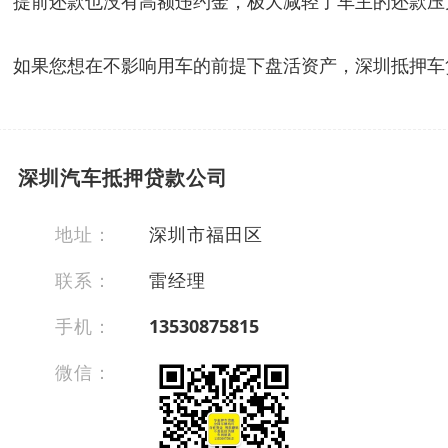
提前还款也没有高额违约金，极大减轻了车主的还款压
如果您想在不影响用车的前提下盘活资产，深圳抵押车贷款
深圳汽车抵押贷款公司
地址：
深圳市福田区
联系：
雷经理
手机：
13530875815
微信：