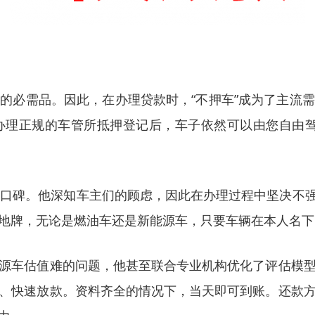
的必需品。因此，在办理贷款时，“不押车”成为了主流
办理正规的车管所抵押登记后，车子依然可以由您自由驾
拥有的口碑。他深知车主们的顾虑，因此在办理过程中坚决
地牌，无论是燃油车还是新能源车，只要车辆在本人名下
源车估值难的问题，他甚至联合专业机构优化了评估模
、快速放款。资料齐全的情况下，当天即可到账。还款