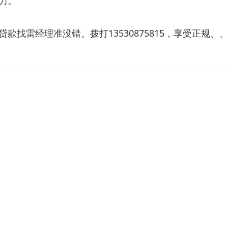
力。
找雷经理准没错。拨打13530875815，享受正规、