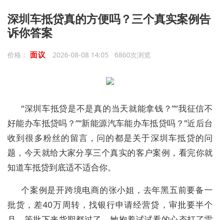
深圳车抵贷真的方便吗？三个真实案例告
诉你答案
面议
价格：
2026-08-08 14:05 6860次浏览
“深圳车抵贷是不是真的当天就能拿钱？”“我征信不
好能办车抵贷吗？”“新能源汽车能办车抵贷吗？”近后台
收到很多粉丝的留言，问的都是关于深圳车抵贷的问
题，今天就给大家分享三个真实的客户案例，看完你就
知道车抵贷到底适不适合你。
个案例是开跨境电商的张小姐，去年黑五前要备一
批货，差40万周转，找银行申请经营贷，审批要半个
月，等批下来货期都过了。她抱着试试看的心态打了雷