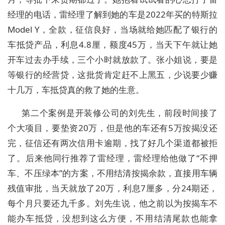
经理的电话，雷经理了解到她的车是2022年买的特斯拉
Model Y，全款，征信良好，当场就给她匹配了银行的
车抵贷产品，利息4.8厘，额度45万，当天下午就让她
开车过去办手续，三个小时就放款了。张小姐说，要是
等银行的经营贷，这批货肯定赶不上黑五，少说要少赚
十几万，车抵贷真的救了她的生意。
第二个案例是开装修公司的刘先生，前段时间接了
个大项目，要垫资20万，但是他的车还有5万按揭没还
完，征信还有两次信用卡逾期，找了好几个渠道都被拒
了。后来他同行推荐了雷经理，雷经理给他做了“不押
车、不压绿本”的方案，不用结清按揭余款，直接用车辆
残值审批，当天就放了20万，利息7厘多，分24期还，
每个月只要还九千多。刘先生说，他之前以为按揭车不
能办车抵贷，没想到这么方便，不用结清尾款也能拿