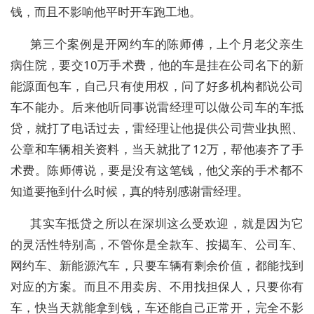
钱，而且不影响他平时开车跑工地。
第三个案例是开网约车的陈师傅，上个月老父亲生
病住院，要交10万手术费，他的车是挂在公司名下的新
能源面包车，自己只有使用权，问了好多机构都说公司
车不能办。后来他听同事说雷经理可以做公司车的车抵
贷，就打了电话过去，雷经理让他提供公司营业执照、
公章和车辆相关资料，当天就批了12万，帮他凑齐了手
术费。陈师傅说，要是没有这笔钱，他父亲的手术都不
知道要拖到什么时候，真的特别感谢雷经理。
其实车抵贷之所以在深圳这么受欢迎，就是因为它
的灵活性特别高，不管你是全款车、按揭车、公司车、
网约车、新能源汽车，只要车辆有剩余价值，都能找到
对应的方案。而且不用卖房、不用找担保人，只要你有
车，快当天就能拿到钱，车还能自己正常开，完全不影