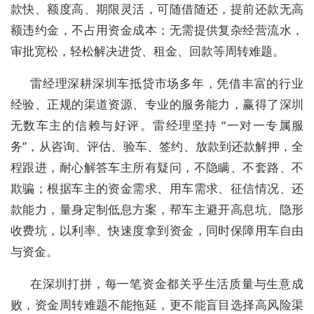
款快、额度高、期限灵活，可随借随还，提前还款无高
额违约金，不占用资金成本；无需提供复杂经营流水，
审批宽松，轻松解决进货、租金、回款等周转难题。
雷经理深耕深圳车抵贷市场多年，凭借丰富的行业
经验、正规的渠道资源、专业的服务能力，赢得了深圳
无数车主的信赖与好评。雷经理坚持 “一对一专属服
务”，从咨询、评估、验车、签约、放款到还款解押，全
程跟进，耐心解答车主所有疑问，不隐瞒、不套路、不
欺骗；根据车主的资金需求、用车需求、征信情况、还
款能力，量身定制低息方案，帮车主避开高息坑、隐形
收费坑，以利率、快速度拿到资金，同时保障用车自由
与资金。
在深圳打拼，每一笔资金都关乎生活质量与生意成
败，资金周转难题不能拖延，更不能盲目选择高风险渠