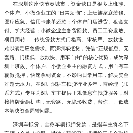
在深圳这座快节奏城市，资金缺口是很多上班族、
个体户、小微企业主的 “日常烦恼”：上班族家庭装修、
医疗应急、信用卡账单还款；个体户门店进货、租金支
付、扩大经营；小微企业主备货回款、员工工资发放、
项目周转…… 传统贷款方式门槛高、审核严、放款慢，
难以满足应急需求。而深圳车抵贷，凭借 “正规低息、无
套路、门槛低、放款快、用车自由” 的核心优势，成为深
圳上班族、个体户、小微企业主的融资方式，用自有车
辆做抵押，快速拿到资金，不影响日常用车，解决资金
难题无压力。在深圳深耕车抵贷行业多年，雷经理（联
系方式）专注为深圳车主提供正规低息车抵贷服务，对
接持牌金融机构，无套路、无隐形收费，帮你、、低成
本解决资金周转问题。
深圳车抵贷，全称车辆抵押贷款，是指车主将名下