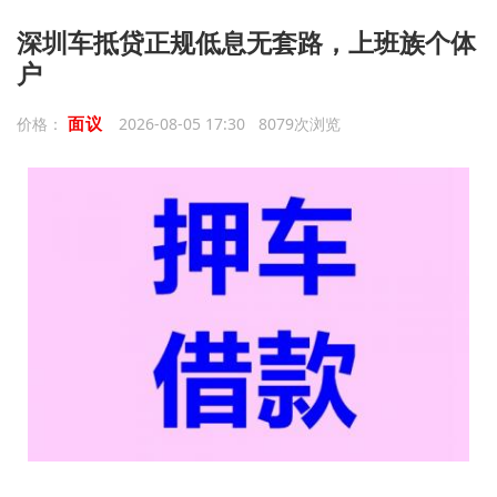
深圳车抵贷正规低息无套路，上班族个体
户
面议
价格：
2026-08-05 17:30 8079次浏览