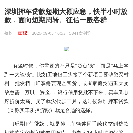
深圳押车贷款短期大额应急，快半小时放
款，面向短期周转、征信一般客群
面议
价格：
2026-08-05 10:53 5341次浏览
有些时候，你需要的不只是"贷点钱"，而是"马上拿
到一大笔钱"。比如工地包工头接了个新项目要垫资买材
料，批发档口旺季需要现金囤货，或者家庭突遇重大变
故急需十万以上资金……银行信用贷批不下来，卖车又心
疼折价太高、卖了就没代步工具，这时候深圳押车贷款
（又称实车质押贷款）就是合适的选择。
所谓押车贷款，就是你把车辆连同手续移交到贷款
机构指定的封闭式专用车库，由专人24小时监控保管，