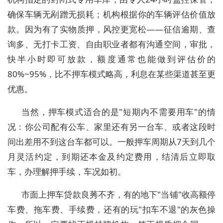
确保车辆无剐蹭无损耗；机构根据你的车辆评估价值放
款。因为有了实物质押，风控更宽松——征信逾期、查
询多、无打卡工资、自由职业者都有沟通空间，审批，
快半小时即可放款，额度通常也能做到评估价的
80%~95%，比不押车模式略高，利息在某些渠道甚至更
优惠。
当然，押车模式适合的是"短期内不需要用车"的情
况：你公司配有公车、家里还有另一台车、或者这段时
间出差用不到这台车都可以。一般押车周期从7天到几个
月灵活约定，到期还本金及约定费用，结清后立即取
车，办理解押手续，车况如初。
市面上押车贷款良莠不齐，有的地下"当铺"收高额停
车费、拖车费、手续费，还有的玩"扣车不退"的灰色操