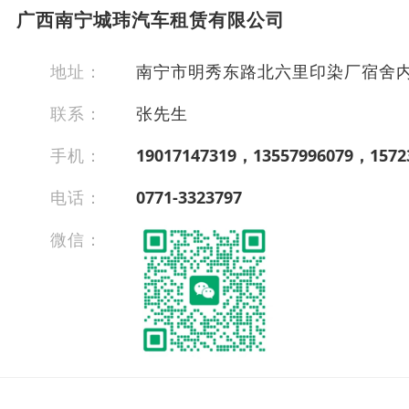
广西南宁城玮汽车租赁有限公司
地址：
南宁市明秀东路北六里印染厂宿舍
联系：
张先生
手机：
19017147319，13557996079，1572
电话：
0771-3323797
微信：