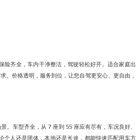
辆保险齐全，车内干净整洁，驾驶轻松好开。适合家庭出
需求。价格透明，服务到位，让您自驾更安心、更自由，
车型齐全，从 7 座到 55 座应有尽有，车况良好、
论个人还是团体，本地还是长途，都能快速匹配用车方