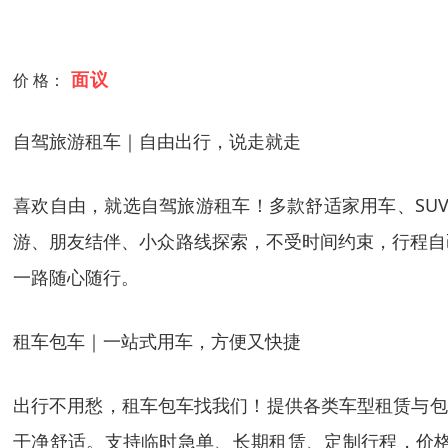
面议
价 格：
自驾旅游租车｜自由出行，说走就走
喜欢自由，就选自驾旅游租车！多款舒适家用车、SU
游、朋友结伴、小众路线探索，不受时间约束，行程自
一路随心随行。
租车包车｜一站式用车，方便又快捷
出行不用愁，租车包车找我们！提供各类车型租赁与包车
干净舒适。支持临时急单、长期租赁、定制行程，价