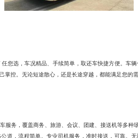
V 任您选，车况精品、手续简单，取还车快捷方便。车
己掌控。无论短途散心，还是长途穿越，都能满足您的
服务，覆盖商务、旅游、会议、团建、接送机等多种场景。
格公道，流程简单。专业司机服务，准时接送，可靠。无