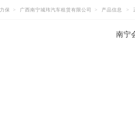
力保
>
广西南宁城玮汽车租赁有限公司
>
产品信息
>
南宁