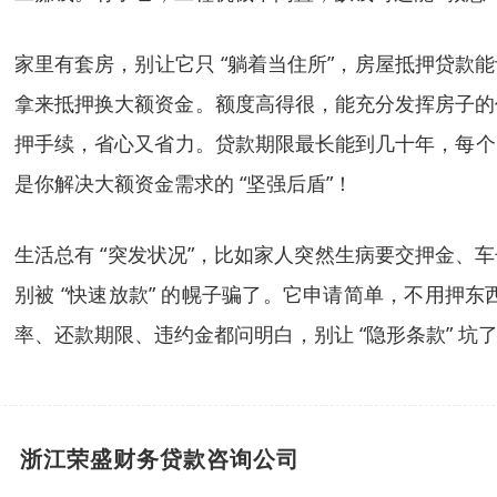
家里有套房，别让它只 “躺着当住所”，房屋抵押贷款
拿来抵押换大额资金。额度高得很，能充分发挥房子的
押手续，省心又省力。贷款期限最长能到几十年，每个
是你解决大额资金需求的 “坚强后盾”！​
生活总有 “突发状况”，比如家人突然生病要交押金、车
别被 “快速放款” 的幌子骗了。它申请简单，不用押
率、还款期限、违约金都问明白，别让 “隐形条款” 坑
浙江荣盛财务贷款咨询公司