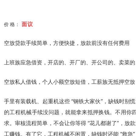
面议
价 格：
空放贷款手续简单，方便快捷，放款前没有任何费用
上班族应急借资，开店的、开厂的、开公司的、卖菜的
空放私人借钱，个人小额空放短借，工薪族无抵押空放
手里有装载机、起重机这些 “钢铁大家伙”，缺钱时别
的工程机械手续没问题，就能拿来抵押换钱。不用你四
求。审核流程简单，不会让你等得 “花儿都谢了”，
工赚钱。有了它，工程机械不闲置，缺钱时还能 “救急”