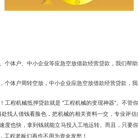
、个体户、中小企业等应急空放借款经营贷款，我们帮助
，个体户周转空放，中小企业应急空放借款经营贷款，我
慌！工程机械抵押贷款就是 “工程机械的变现神器”。不
处找人借钱看脸色，把机械的相关资料一交，专业评估师
放款速度也快，拿到钱就能立马投入工地运转。而且，只要
，工程老板们再也不用为资金发愁！​