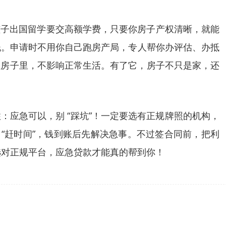
是孩子出国留学要交高额学费，只要你房子产权清晰，就能
钱。申请时不用你自己跑房产局，专人帮你办评估、办抵
在房子里，不影响正常生活。有了它，房子不只是家，还
住：应急可以，别 “踩坑”！一定要选有正规牌照的机构，
 “赶时间”，钱到账后先解决急事。不过签合同前，把利
选对正规平台，应急贷款才能真的帮到你！​