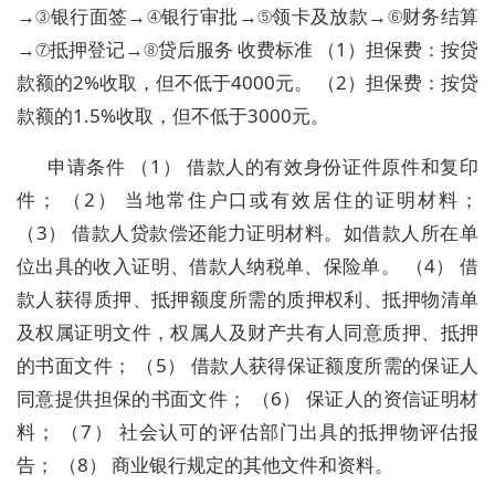
→③银行面签→④银行审批→⑤领卡及放款→⑥财务结算
→⑦抵押登记→⑧贷后服务 收费标准 （1）担保费：按贷
款额的2%收取，但不低于4000元。 （2）担保费：按贷
款额的1.5%收取，但不低于3000元。
申请条件 （1） 借款人的有效身份证件原件和复印
件； （2） 当地常住户口或有效居住的证明材料；
（3） 借款人贷款偿还能力证明材料。如借款人所在单
位出具的收入证明、借款人纳税单、保险单。 （4） 借
款人获得质押、抵押额度所需的质押权利、抵押物清单
及权属证明文件，权属人及财产共有人同意质押、抵押
的书面文件； （5） 借款人获得保证额度所需的保证人
同意提供担保的书面文件； （6） 保证人的资信证明材
料； （7） 社会认可的评估部门出具的抵押物评估报
告； （8） 商业银行规定的其他文件和资料。