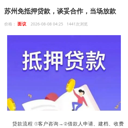
苏州免抵押贷款，谈妥合作，当场放款
面议
价格：
2026-08-08 04:25 1441次浏览
贷款流程 ①客户咨询→②借款人申请、建档、收费