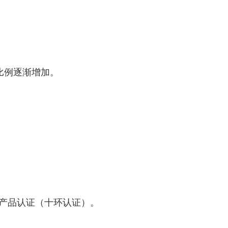
用比例逐渐增加。
境标志产品认证（十环认证）。