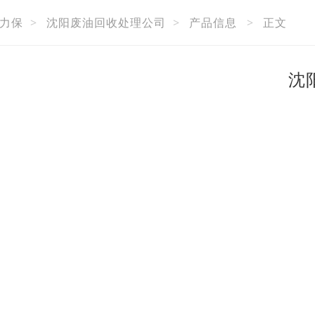
力保
>
沈阳废油回收处理公司
>
产品信息
>
正文
沈