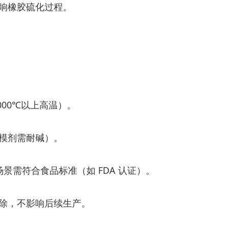
响橡胶硫化过程。
000℃以上高温）。
模剂需耐碱）。
景需符合食品标准（如 FDA 认证）。
除，不影响后续生产。