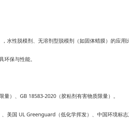
放标准），水性脱模剂、无溶剂型脱模剂（如固体蜡膜）的应
具环保与性能。
限量）、GB 18583-2020（胶粘剂有害物质限量）。
物质）、美国 UL Greenguard（低化学挥发）、中国环