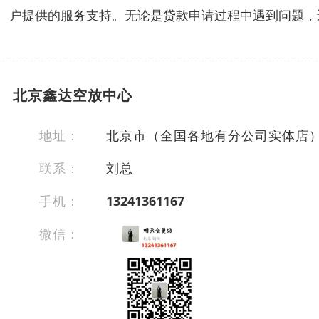
户提供的服务支持。无论是贷款申请过程中遇到问题，
北京鑫达空放中心
地址：
北京市（全国各地有分公司实体店
联系：
刘总
手机：
13241361167
微信：