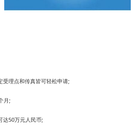
指定受理点和传真皆可轻松申请;
个月;
可达50万元人民币;