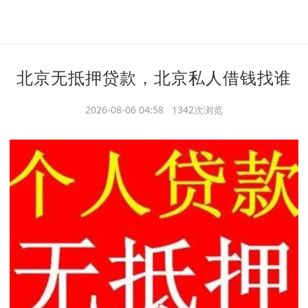
北京无抵押贷款，北京私人借钱找谁
2026-08-06 04:58 1342次浏览