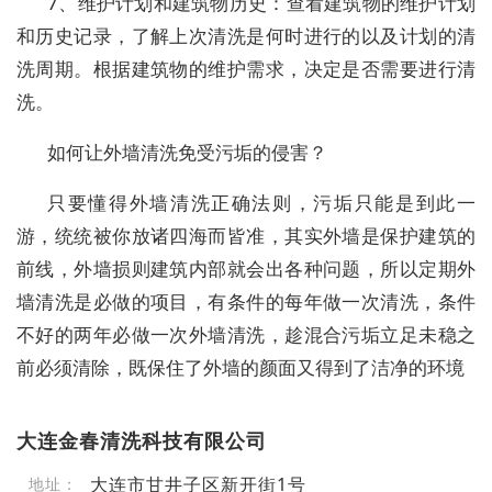
7、维护计划和建筑物历史：查看建筑物的维护计划
和历史记录，了解上次清洗是何时进行的以及计划的清
洗周期。根据建筑物的维护需求，决定是否需要进行清
洗。
如何让外墙清洗免受污垢的侵害？
只要懂得外墙清洗正确法则，污垢只能是到此一
游，统统被你放诸四海而皆准，其实外墙是保护建筑的
前线，外墙损则建筑内部就会出各种问题，所以定期外
墙清洗是必做的项目，有条件的每年做一次清洗，条件
不好的两年必做一次外墙清洗，趁混合污垢立足未稳之
前必须清除，既保住了外墙的颜面又得到了洁净的环境
大连金春清洗科技有限公司
大连市甘井子区新开街1号
地址：