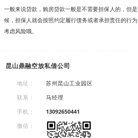
一般来说贷款，购房贷款一般是不需要担保人的，但是
候，担保人就会按照约定履行债务或者承担责任的行为
考虑风险哦。
昆山鼎融空放私借公司
地址：
苏州昆山工业园区
联系：
马经理
手机：
13092650441
微信：