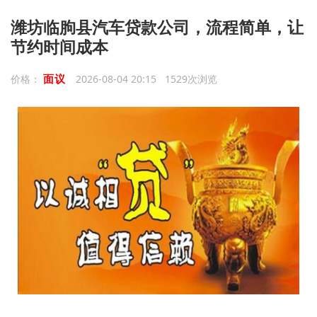
潍坊临朐县汽车贷款公司，流程简单，让
节约时间成本
面议
价格：
2026-08-04 20:15 1529次浏览