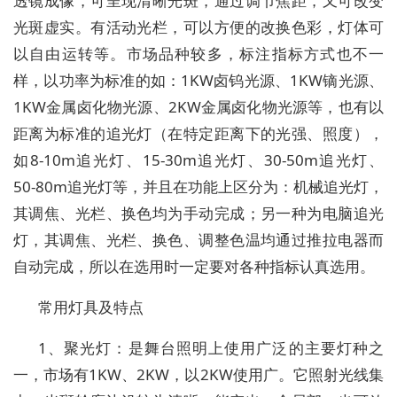
透镜成像，可呈现清晰光斑，通过调节焦距，又可改变
光斑虚实。有活动光栏，可以方便的改换色彩，灯体可
以自由运转等。市场品种较多，标注指标方式也不一
样，以功率为标准的如：1KW卤钨光源、1KW镝光源、
1KW金属卤化物光源、2KW金属卤化物光源等，也有以
距离为标准的追光灯（在特定距离下的光强、照度），
如8-10m追光灯、15-30m追光灯、30-50m追光灯、
50-80m追光灯等，并且在功能上区分为：机械追光灯，
其调焦、光栏、换色均为手动完成；另一种为电脑追光
灯，其调焦、光栏、换色、调整色温均通过推拉电器而
自动完成，所以在选用时一定要对各种指标认真选用。
常用灯具及特点
1、聚光灯：是舞台照明上使用广泛的主要灯种之
一，市场有1KW、2KW，以2KW使用广。它照射光线集