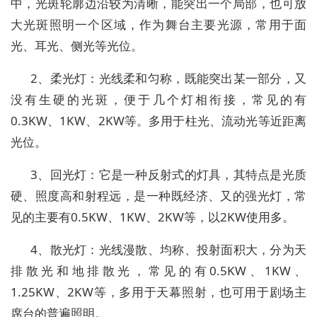
中，光斑轮廓边沿较为清晰，能突出一个局部，也可放
大光斑照明一个区域，作为舞台主要光源，常用于面
光、耳光、侧光等光位。
2、柔光灯：光线柔和匀称，既能突出某一部分，又
没有生硬的光斑，便于几个灯相衔接，常见的有
0.3KW、1KW、2KW等。多用于柱光、流动光等近距离
光位。
3、回光灯：它是一种反射式的灯具，其特点是光质
硬、照度高和射程远，是一种既经济、又的强光灯，常
见的主要有0.5KW、1KW、2KW等，以2KW使用多。
4、散光灯：光线漫散、均称、投射面积大，分为天
排散光和地排散光，常见的有0.5KW、1KW、
1.25KW、2KW等，多用于天幕照射，也可用于剧场主
席台的普遍照明。