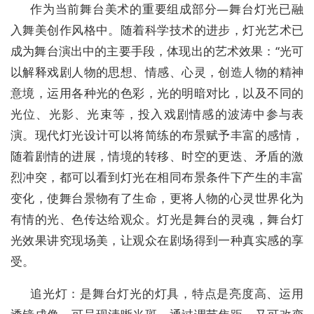
作为当前舞台美术的重要组成部分—舞台灯光已融
入舞美创作风格中。随着科学技术的进步，灯光艺术已
成为舞台演出中的主要手段，体现出的艺术效果：“光可
以解释戏剧人物的思想、情感、心灵，创造人物的精神
意境，运用各种光的色彩，光的明暗对比，以及不同的
光位、光影、光束等，投入戏剧情感的波涛中参与表
演。现代灯光设计可以将简练的布景赋予丰富的感情，
随着剧情的进展，情境的转移、时空的更迭、矛盾的激
烈冲突，都可以看到灯光在相同布景条件下产生的丰富
变化，使舞台景物有了生命，更将人物的心灵世界化为
有情的光、色传达给观众。灯光是舞台的灵魂，舞台灯
光效果讲究现场美，让观众在剧场得到一种真实感的享
受。
追光灯：是舞台灯光的灯具，特点是亮度高、运用