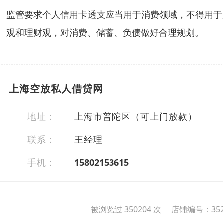
监管要求个人信用卡透支应当用于消费领域，不得用于
观和理财观，对消费、储蓄、负债做好合理规划。
上海空放私人借贷网
地址：
上海市普陀区（可上门放款）
联系：
王经理
手机：
15802153615
被浏览过 350204 次 店铺编号：352