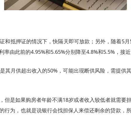
证和抵押证的情况下，快隔天即可放款；另外，随着5月5
此前的4.95%和5.65%分别降至4.8%和5.5%，接
就是其月供超出收入的50%，可能出现断供风险，需提供
，但是如果购房者年龄不满18岁或者收入较低者就需要
的行为，也就是说银行会找担保人来偿还剩余的贷款，