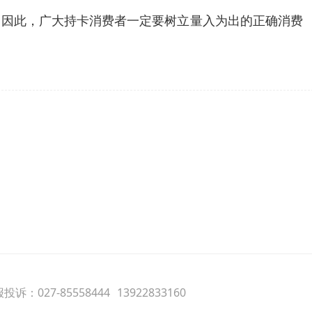
。因此，广大持卡消费者一定要树立量入为出的正确消费
诉：027-85558444
13922833160