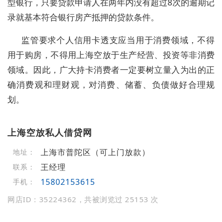
型银行，只要贷款申请人在两年内没有超过8次的逾期记
录就基本符合银行房产抵押的贷款条件。
监管要求个人信用卡透支应当用于消费领域，不得
用于购房，不得用上海空放于生产经营、投资等非消费
领域。因此，广大持卡消费者一定要树立量入为出的正
确消费观和理财观，对消费、储蓄、负债做好合理规
划。
上海空放私人借贷网
上海市普陀区（可上门放款）
地址：
王经理
联系：
15802153615
手机：
网店ID：35224362，共被浏览过 25153 次