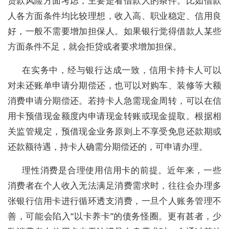
贷款风险方面考虑，主要是看借款人的条件。比如借款
人各方面条件均比较理想，收入高、职业稳定、信用良
好，一般不需要增加担保人。如果银行觉得借款人某些
方面条件不足，就会拒贷或者要求增加担保。
在实务中，经与银行达成一致，信用卡持卡人可以
对未还账单申请分期偿还，也可以对购车、装修等大额
消费申请分期偿还。若持卡人急需现金周转，可以在信
用卡预借现金额度内申请现金转账或现金提取。根据相
关监管规定，预借现金业务原则上不享受免息还款期或
还款额待遇，持卡人确需分期偿还的，可申请办理。
理性消费是合理使用信用卡的前提。近年来，一些
消费者在个人收入无法满足消费需求时，往往会办理多
张银行信用卡进行循环透支消费，一旦个人账务管理不
善，可能会陷入“以卡养卡”的债务怪圈。更有甚者，少