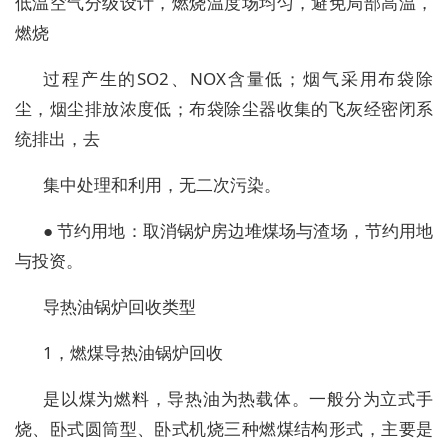
低温空气分级设计，燃烧温度场均匀，避免局部高温，
燃烧
过程产生的SO2、NOX含量低；烟气采用布袋除
尘，烟尘排放浓度低；布袋除尘器收集的飞灰经密闭系
统排出，去
集中处理和利用，无二次污染。
● 节约用地：取消锅炉房边堆煤场与渣场，节约用地
与投资。
导热油锅炉回收类型
1，燃煤导热油锅炉回收
是以煤为燃料，导热油为热载体。一般分为立式手
烧、卧式圆筒型、卧式机烧三种燃煤结构形式，主要是