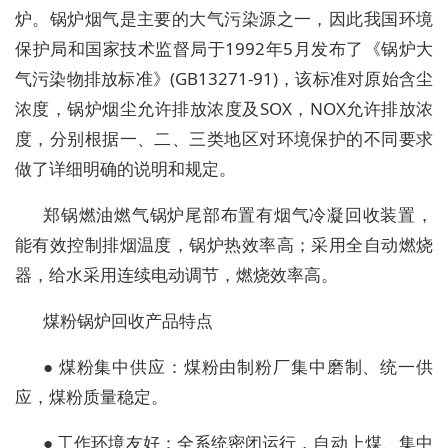
炉。锅炉烟气是主要的大气污染源之一，因此我国环境
保护局和国家技术监督局于1992年5月发布了《锅炉大
气污染物排放标准》(GB13271-91)，该标准对原始含尘
浓度，锅炉烟尘允许排放浓度及SOX，NOX允许排放浓
度，分别根据一、二、三类地区对环境保护的不同要求
做了详细明确的说明和规定。
郑锅燃油燃气锅炉尾部布置有烟气冷凝回收装置，
能有效控制排烟温度，锅炉热效率高；采用全自动燃烧
器，给水采用连续电动调节，燃烧效率高。
煤粉锅炉回收产品特点
● 煤粉集中供应：煤粉由制粉厂集中磨制、统一供
应，煤粉质量稳定。
● 工作环境友好：全系统密闭运行，自动上煤、集中