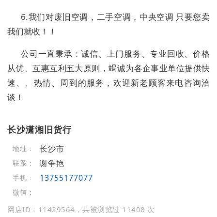
6.我们对废旧空调，二手空调，中央空调 只要您卖
我们就收！！
公司一直秉承：诚信、上门服务、专业回收、价格
从优、互惠互利五大原则，竭诚为各企事业单位提供快
速、、热情、周到的服务，欢迎新老顾客来电咨询洽
谈！
长沙潇湘旧货行
长沙市
地址：
谢争艳
联系：
13755177077
手机：
微信：
网店ID：11429564，共被浏览过 11408 次