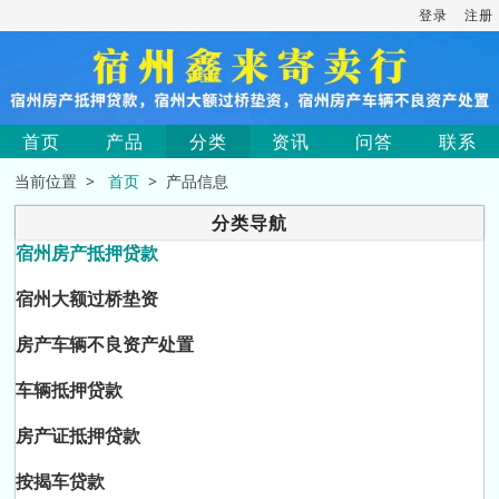
登录
注册
首页
产品
分类
资讯
问答
联系
当前位置 >
首页
> 产品信息
分类导航
宿州房产抵押贷款
宿州大额过桥垫资
房产车辆不良资产处置
车辆抵押贷款
房产证抵押贷款
按揭车贷款