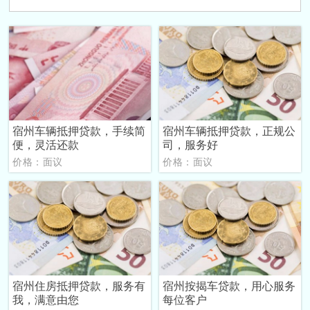
宿州车辆抵押贷款，手续简
宿州车辆抵押贷款，正规公
便，灵活还款
司，服务好
价格：面议
价格：面议
宿州住房抵押贷款，服务有
宿州按揭车贷款，用心服务
我，满意由您
每位客户