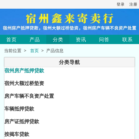
登录
注册
首页
产品
分类
资讯
问答
联系
当前位置 >
首页
> 产品信息
分类导航
宿州房产抵押贷款
宿州大额过桥垫资
房产车辆不良资产处置
车辆抵押贷款
房产证抵押贷款
按揭车贷款