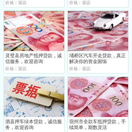
价格：面议
价格：面议
灵璧县房地产抵押贷款，诚
埇桥区汽车开走贷款，真正
信服务，欢迎咨询
解决你的资金困恼
价格：面议
价格：面议
泗县押车绿本贷款，诚信服
宿州市全款车抵押贷款，手
务，欢迎咨询
续简单，期数灵活