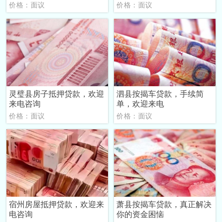
价格：面议
价格：面议
灵璧县房子抵押贷款，欢迎
泗县按揭车贷款，手续简
来电咨询
单，欢迎来电
价格：面议
价格：面议
宿州房屋抵押贷款，欢迎来
萧县按揭车贷款，真正解决
电咨询
你的资金困恼