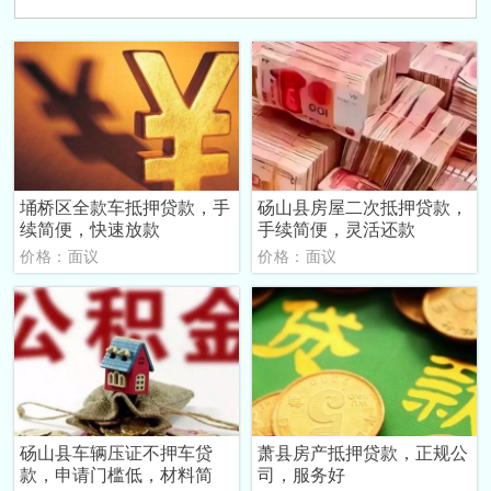
埇桥区全款车抵押贷款，手
砀山县房屋二次抵押贷款，
续简便，快速放款
手续简便，灵活还款
价格：面议
价格：面议
砀山县车辆压证不押车贷
萧县房产抵押贷款，正规公
款，申请门槛低，材料简
司，服务好