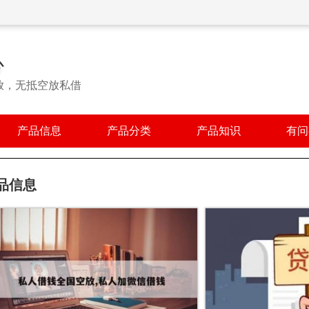
心
放，无抵空放私借
产品信息
产品分类
产品知识
有问
品信息