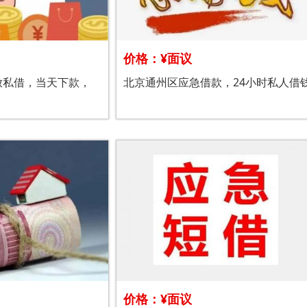
价格：¥面议
放私借，当天下款，
北京通州区应急借款，24小时私人借
价格：¥面议