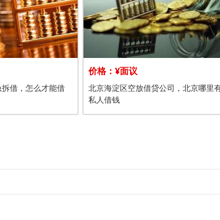
价格：¥面议
急拆借，怎么才能借
北京海淀区空放借贷公司，北京哪里
私人借钱