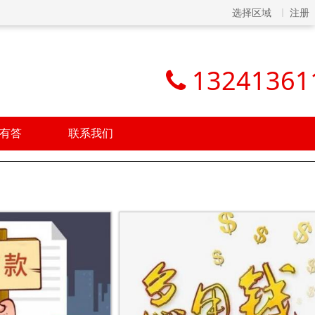
选择区域
注册
13241361
有答
联系我们