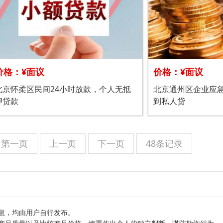
价格：¥面议
价格：¥面议
北京怀柔区民间24小时放款，个人无抵
北京通州区企业应
押贷款
到私人贷
第一页
上一页
下一页
48条记录
息，均由用户自行发布。