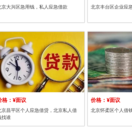
北京大兴区急用钱，私人应急借款
北京丰台区企业应
价格：¥面议
价格：¥面议
北京昌平区个人应急借贷，北京私人借
北京怀柔区个人借
钱找谁