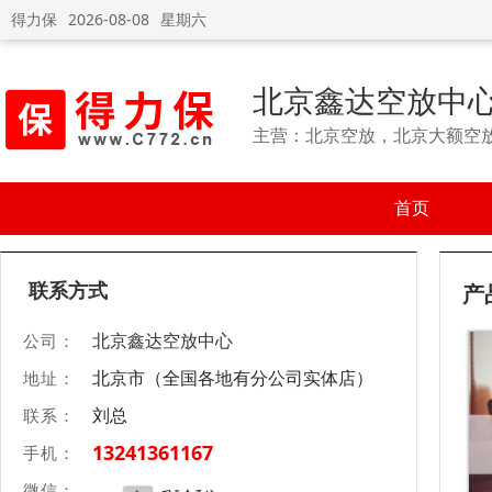
得力保
2026-08-08
星期六
北京鑫达空放中
主营：北京空放，北京大额空
首页
联系方式
产
北京鑫达空放中心
公司：
北京市（全国各地有分公司实体店）
地址：
刘总
联系：
13241361167
手机：
微信：