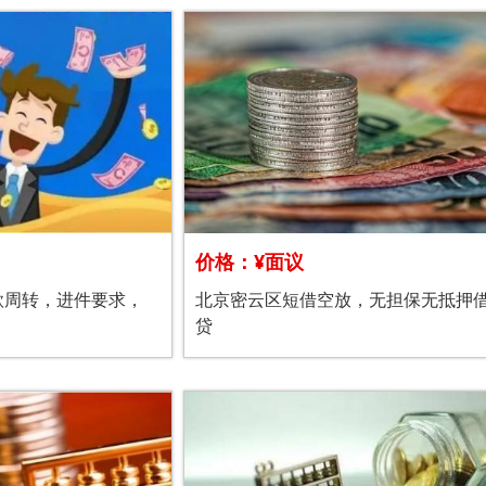
价格：¥面议
款周转，进件要求，
北京密云区短借空放，无担保无抵押
贷