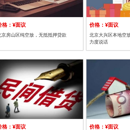
价格：¥面议
价格：¥面议
北京房山区纯空放，无抵抵押贷款
北京大兴区本地空
力度说话
价格：¥面议
价格：¥面议