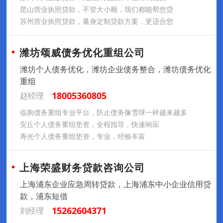
昆山营业执照贷款，不管大小额，我们都能帮您贷
苏州营业执照贷款，量身定制贷款方案，更适合您
潍坊颂威债务优化重组公司
潍坊个人债务优化，潍坊企业债务整合，潍坊债务优化
重组
18005360805
赵经理
临朐债务重组专业平台，防止债务像雪球一样越来越多
安丘个人债务重组垫资，全程指导，快速响应
寿光个人债务重组垫资，专业，经验丰富
上海荣盛财务贷款咨询公司
上海浦东企业应急周转贷款，上海浦东中小企业信用贷
款，浦东短借
15262604371
刘经理