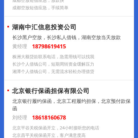
成都空放短借应急，放款快
成都空放短借应急，手续简单
湖南中汇信息投资公司
长沙黑户空放，长沙私人借钱，湖南空放当天放款
18798619415
黄经理
株洲大额贷款联系电话，急需用钱可以找我
长沙个人借钱公司，短期周转资金缓解压力
湘潭个人借钱公司，无需流水轻松办理借贷
北京银行保函担保有限公司
北京银行履约保函，北京工程履约担保，北京预付款保
函
18618160678
刘经理
北京平谷关税保函开立，24小时接听您的电话
北京昌平关税保函开立，客户满意度高