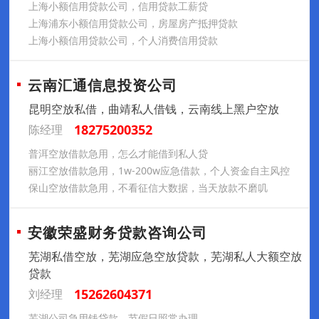
上海小额信用贷款公司，信用贷款工薪贷
上海浦东小额信用贷款公司，房屋房产抵押贷款
上海小额信用贷款公司，个人消费信用贷款
云南汇通信息投资公司
昆明空放私借，曲靖私人借钱，云南线上黑户空放
18275200352
陈经理
普洱空放借款急用，怎么才能借到私人贷
丽江空放借款急用，1w-200w应急借款，个人资金自主风控
保山空放借款急用，不看征信大数据，当天放款不磨叽
安徽荣盛财务贷款咨询公司
芜湖私借空放，芜湖应急空放贷款，芜湖私人大额空放
贷款
15262604371
刘经理
芜湖公司急用钱贷款，节假日照常办理