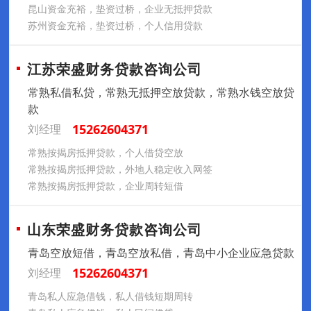
昆山资金充裕，垫资过桥，企业无抵押贷款
苏州资金充裕，垫资过桥，个人信用贷款
江苏荣盛财务贷款咨询公司
常熟私借私贷，常熟无抵押空放贷款，常熟水钱空放贷
款
15262604371
刘经理
常熟按揭房抵押贷款，个人借贷空放
常熟按揭房抵押贷款，外地人稳定收入网签
常熟按揭房抵押贷款，企业周转短借
山东荣盛财务贷款咨询公司
青岛空放短借，青岛空放私借，青岛中小企业应急贷款
15262604371
刘经理
青岛私人应急借钱，私人借钱短期周转