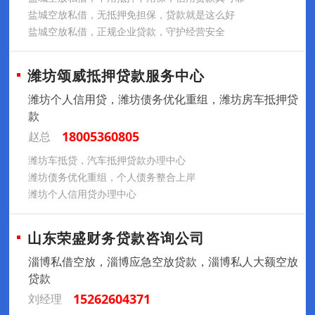
盐城空放私借，无抵押免担保，贷款就是这么好
盐城空放私借，正规企业贷款，守护经营安全
潍坊颂威抵押贷款服务中心
潍坊个人信用贷，潍坊债务优化重组，潍坊房车抵押贷
款
18005360805
赵总
潍坊车抵贷，汽车抵押贷款办理中心
潍坊债务优化重组，个人债务整合上岸
潍坊个人信用贷办理中心
山东荣盛财务贷款咨询公司
淄博私借空放，淄博应急空放贷款，淄博私人大额空放
贷款
15262604371
刘经理