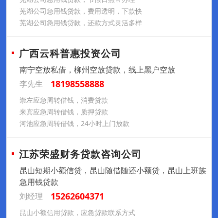
芜湖公司急用钱贷款，费用透明，下款快
芜湖公司急用钱贷款，还款方式灵活多样
广西云科普惠投资公司
南宁空放私借，柳州空放贷款，线上黑户空放
18198558888
李先生
崇左应急周转借钱，消费贷款
来宾应急周转借钱，质押贷款
河池应急周转借钱，24小时上门放款
江苏荣盛财务贷款咨询公司
昆山短期小额信贷，昆山随借随还小额贷，昆山上班族
急用钱贷款
15262604371
刘经理
昆山小额信用贷款，应急贷款联系方式