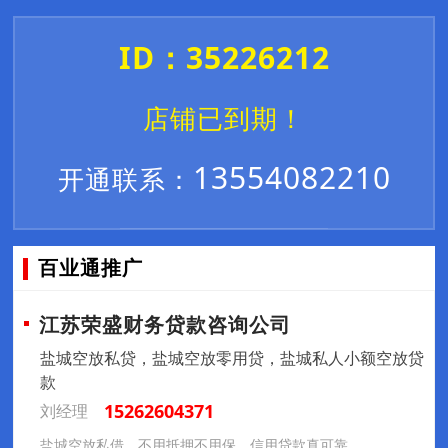
ID：35226212
店铺已到期！
13554082210
开通联系：
百业通推广
江苏荣盛财务贷款咨询公司
盐城空放私贷，盐城空放零用贷，盐城私人小额空放贷
款
15262604371
刘经理
盐城空放私借，不用抵押不用保，信用贷款真可靠