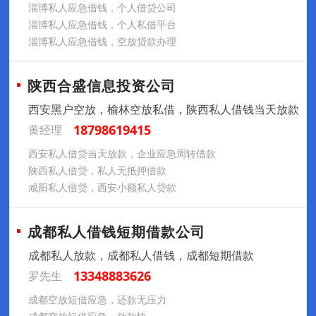
淄博私人应急借钱，个人借贷公司
淄博私人应急借钱，个人私借平台
淄博私人应急借钱，空放贷款办理
陕西合盛信息投资公司
西安黑户空放，榆林空放私借，陕西私人借钱当天放款
18798619415
黄经理
西安私人借贷当天放款，企业应急周转借款
陕西私人借贷，私人无抵押借款
咸阳私人借贷，西安小额私人贷款
成都私人借钱短期借款公司
成都私人放款，成都私人借钱，成都短期借款
13348883626
罗先生
成都空放短借应急，还款无压力