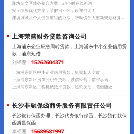
潍坊奎文区债务整合方案，24小时在线咨询
安丘债务优化方案，节假日不休，欢迎咨询！
潍坊潍城区个人债务重组的办法，帮助债务人重新规划财务，走出困境
上海荣盛财务贷款咨询公司
上海浦东企业应急周转贷款，上海浦东中小企业信用贷
款，浦东短借
15262604371
刘经理
上海浦东新区中小企业信用贷款，短期私人空放
上海浦东新区房屋公积金贷款，诚信经营，信守承诺
上海浦东新区工程机械抵押贷款，还款灵活，随借随还
长沙非融保函商务服务有限责任公司
长沙银行保函办理，长沙代办银行保函，长沙预付款保
函质量保函
15689581997
李经理