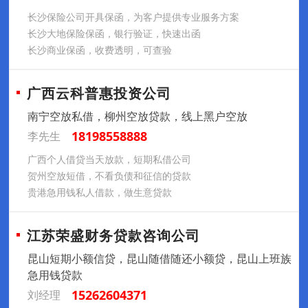
长沙保险公司开具保函，为客户提供专业服务方案
长沙大地保险保函，银行验证，快速出函
长沙商业保函，收费透明，可查验
广西云科普惠投资公司
南宁空放私借，柳州空放贷款，线上黑户空放
18198558888
李先生
广西个人借贷当天放款，短期私借公司
贺州空放短借，不看负债和征信的贷款
贵港急用钱私人借款，做生意贷款
江苏荣盛财务贷款咨询公司
昆山短期小额信贷，昆山随借随还小额贷，昆山上班族
急用钱贷款
15262604371
刘经理