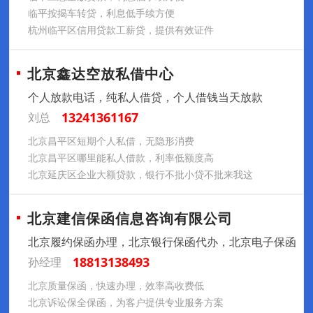
临平按揭车转贷，利息低手续方便
杭州临平区信用贷款工薪贷，提供有效证件
北京鑫达空放私借中心
个人放款电话，纯私人借贷，个人借钱当天放款
13241361167
刘总
北京昌平区短期个人私借，无隐形消费
北京昌平区哪里能私人借款，利率低额度高
北京延庆区企业大额贷款，银行不批小贷不批来我这
北京建信保函信息咨询有限公司
北京履约保函办理，北京银行保函代办，北京电子保函
18813138493
孙经理
北京质量保函，快速办理，效率高收费低
北京诉讼保全保函，为客户提供专业服务方案