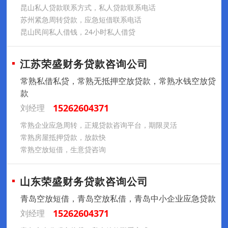
昆山私人贷款联系方式，私人贷款联系电话
苏州紧急周转贷款，应急短借联系电话
昆山民间私人借钱，24小时私人借贷
江苏荣盛财务贷款咨询公司
常熟私借私贷，常熟无抵押空放贷款，常熟水钱空放贷
款
15262604371
刘经理
常熟企业应急周转，正规贷款咨询平台，期限灵活
常熟房屋抵押贷款，放款快
常熟空放短借，生意贷咨询
山东荣盛财务贷款咨询公司
青岛空放短借，青岛空放私借，青岛中小企业应急贷款
15262604371
刘经理