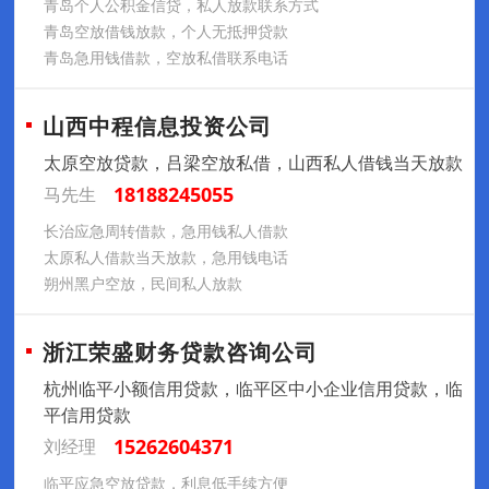
青岛个人公积金信贷，私人放款联系方式
青岛空放借钱放款，个人无抵押贷款
青岛急用钱借款，空放私借联系电话
山西中程信息投资公司
太原空放贷款，吕梁空放私借，山西私人借钱当天放款
18188245055
马先生
长治应急周转借款，急用钱私人借款
太原私人借款当天放款，急用钱电话
朔州黑户空放，民间私人放款
浙江荣盛财务贷款咨询公司
杭州临平小额信用贷款，临平区中小企业信用贷款，临
平信用贷款
15262604371
刘经理
临平应急空放贷款，利息低手续方便