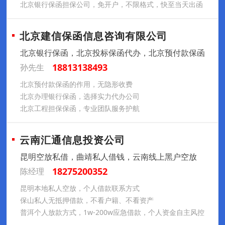
北京银行保函担保公司，免开户，不限格式，快至当天出函
北京建信保函信息咨询有限公司
北京银行保函，北京投标保函代办，北京预付款保函
18813138493
孙先生
北京预付款保函的作用，无隐形收费
北京办理银行保函，选择实力代办公司
北京工程担保保函，专业团队服务护航
云南汇通信息投资公司
昆明空放私借，曲靖私人借钱，云南线上黑户空放
18275200352
陈经理
昆明本地私人空放，个人借款联系方式
保山私人无抵押借款，不看户籍、不看资产
普洱个人放款方式，1w-200w应急借款，个人资金自主风控