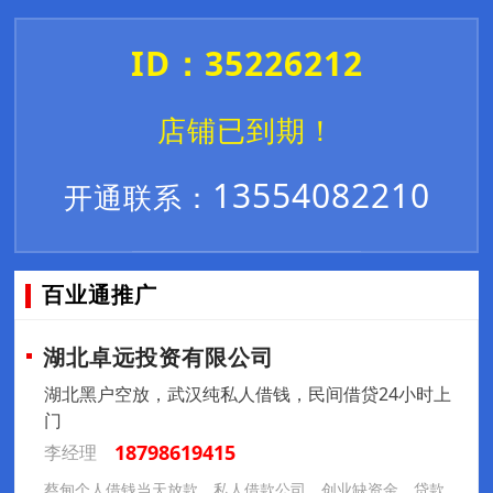
ID：35226212
店铺已到期！
13554082210
开通联系：
百业通推广
湖北卓远投资有限公司
湖北黑户空放，武汉纯私人借钱，民间借贷24小时上
门
18798619415
李经理
蔡甸个人借钱当天放款，私人借款公司，创业缺资金，贷款来助力