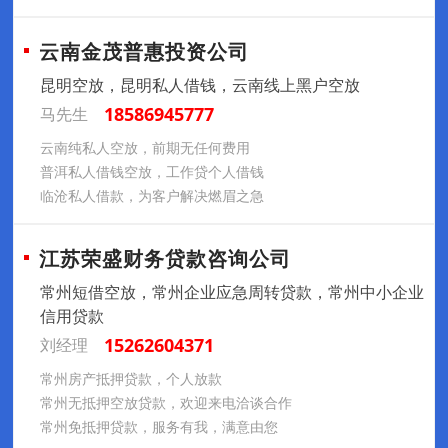
云南金茂普惠投资公司
昆明空放，昆明私人借钱，云南线上黑户空放
18586945777
马先生
云南纯私人空放，前期无任何费用
普洱私人借钱空放，工作贷个人借钱
临沧私人借款，为客户解决燃眉之急
江苏荣盛财务贷款咨询公司
常州短借空放，常州企业应急周转贷款，常州中小企业
信用贷款
15262604371
刘经理
常州房产抵押贷款，个人放款
常州无抵押空放贷款，欢迎来电洽谈合作
常州免抵押贷款，服务有我，满意由您