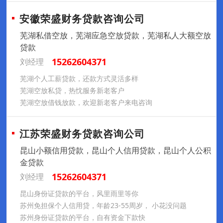
安徽荣盛财务贷款咨询公司
芜湖私借空放，芜湖应急空放贷款，芜湖私人大额空放
贷款
15262604371
刘经理
芜湖个人工薪贷款，还款方式灵活多样
芜湖空放私贷，热忱服务新老客户
芜湖空放借钱放款，欢迎新老客户来电咨询
江苏荣盛财务贷款咨询公司
昆山小额信用贷款，昆山个人信用贷款，昆山个人公积
金贷款
15262604371
刘经理
昆山身份证贷款的平台，风里雨里等你
苏州免担保个人信用贷，年龄23-55周岁， 小花没问题
苏州身份证贷款的平台，自有资金下款快