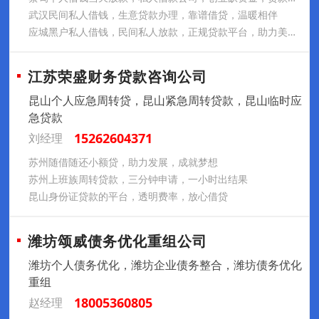
武汉民间私人借钱，生意贷款办理，靠谱借贷，温暖相伴
应城黑户私人借钱，民间私人放款，正规贷款平台，助力美好生活
江苏荣盛财务贷款咨询公司
昆山个人应急周转贷，昆山紧急周转贷款，昆山临时应
急贷款
15262604371
刘经理
苏州随借随还小额贷，助力发展，成就梦想
苏州上班族周转贷款，三分钟申请，一小时出结果
昆山身份证贷款的平台，透明费率，放心借贷
潍坊颂威债务优化重组公司
潍坊个人债务优化，潍坊企业债务整合，潍坊债务优化
重组
18005360805
赵经理