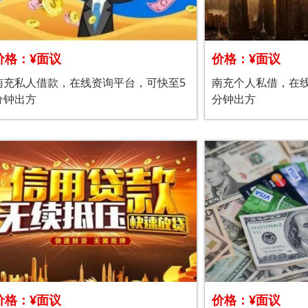
价格：¥面议
价格：¥面议
南充私人借款，在线资询平台，可快至5
南充个人私借，在
分钟出方
分钟出方
价格：¥面议
价格：¥面议