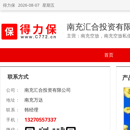
得力保
2026-08-07
星期五
南充汇合投资有
主营：南充空放，南充空放私
首页
联系方式
产
南充汇合投资有限公司
公司：
南充万达
地址：
韩经理
联系：
13270557337
手机：
微信：