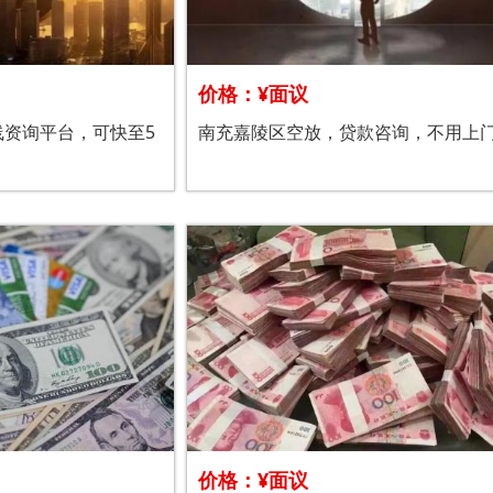
价格：¥面议
线资询平台，可快至5
南充嘉陵区空放，贷款咨询，不用上
价格：¥面议