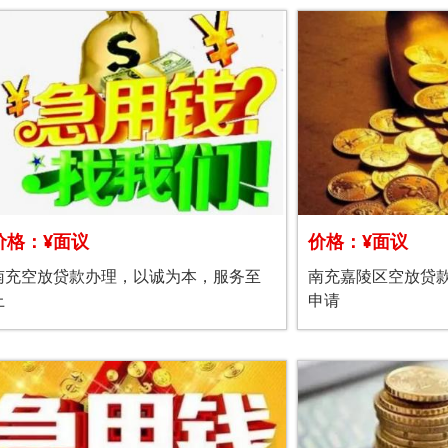
价格：¥面议
价格：¥面议
南充空放贷款办理，以诚为本，服务至
南充嘉陵区空放贷
上
申请