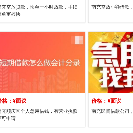
南充空放贷款，快至一小时放款，手续
南充空放小额借款
简单审核快
价格：¥面议
价格：¥面议
南充顺庆区个人急用借钱，有营业执照
南充民间借款公司
即可申请