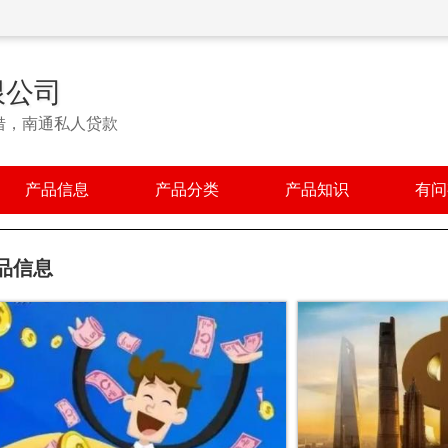
限公司
借，南通私人贷款
产品信息
产品分类
产品知识
有问
品信息