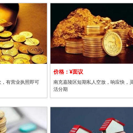
价格：¥面议
款，有营业执照即可
南充嘉陵区短期私人空放，响应快，
活分期