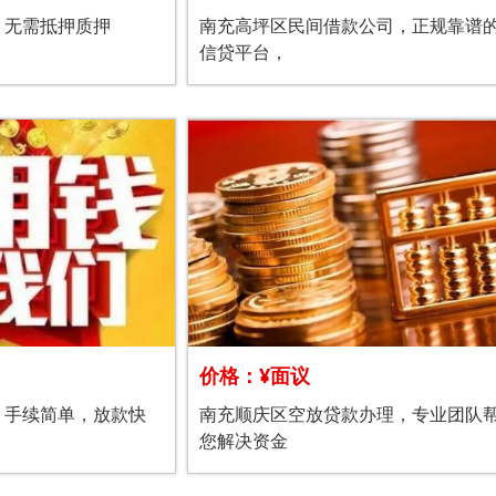
，无需抵押质押
南充高坪区民间借款公司，正规靠谱
信贷平台，
价格：¥面议
，手续简单，放款快
南充顺庆区空放贷款办理，专业团队
您解决资金