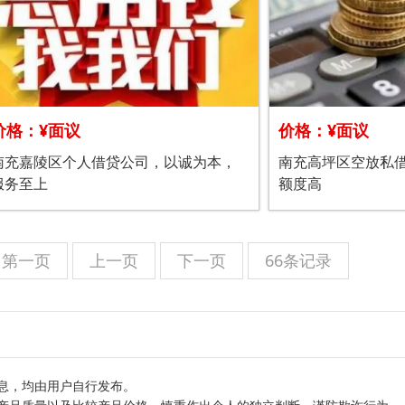
价格：¥面议
价格：¥面议
南充嘉陵区个人借贷公司，以诚为本，
南充高坪区空放私
服务至上
额度高
第一页
上一页
下一页
66条记录
息，均由用户自行发布。