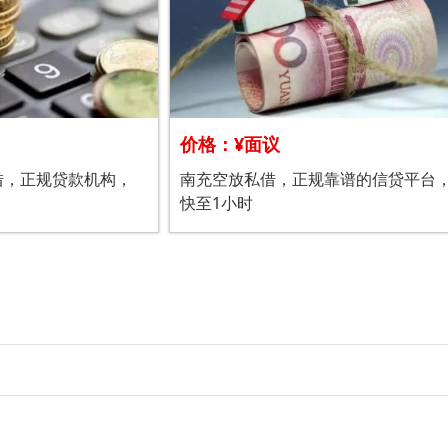
价格：¥面议
借，正规贷款机构，
南充空放私借，正规靠谱的信贷平台
快至1小时