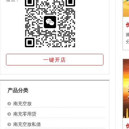
一键开店
产品分类
南充空放
南充零用贷
南充空放私借