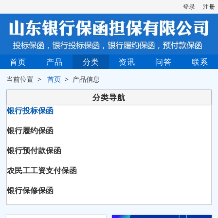
登录
注册
首页
产品
分类
资讯
问答
联系
当前位置 >
首页
> 产品信息
分类导航
银行投标保函
银行履约保函
银行预付款保函
农民工工资支付保函
银行保修保函