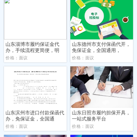
山东淄博市履约保证金代
山东德州市支付保函代开，
办，手续流程更简便，明
免保证金，全国通用，
价格：面议
价格：面议
山东滨州市进口付款保函代
山东日照市履约担保开具，
办，免保证金，全国通
一站式服务平台
价格：面议
价格：面议