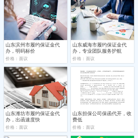
山东滨州市履约保证金代
山东威海市履约保证金代
办，明码标价
办，专业团队服务护航
价格：面议
价格：面议
山东潍坊市履约保证金代
山东担保公司保函代开，收
办，出函速度快
费低
价格：面议
价格：面议