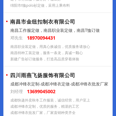
绵阳市t恤polo衫定做，采用上乘布料
南昌市金纽扣制衣有限公司
南昌工作服定做，南昌职业装定做，南昌T恤订做
18970094431
邓先生
南昌职业装定做，用真心换诚信，优质服务请放心
南昌特种工装定做，服务一条龙，真诚一颗心
新建广告衫订做服务，打造高品质穿着体验
四川雨燕飞扬服饰有限公司
成都冲锋衣定制-成都冲锋衣定做-成都冲锋衣批发厂家
13699045002
刘经理
成都快递外卖秋冬工作服装，诚信经营，用户至上
成都冲锋衣定制，优质的服务，精湛的工艺
成都冲锋衣批发厂家，厂家直销种类齐全