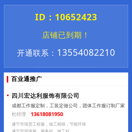
ID：10652423
店铺已到期！
13554082210
开通联系：
百业通推广
四川宏达利服饰有限公司
成都工作服定制，工装定做公司，团体工作服订制厂家
13618081950
杜经理
遂宁市现货工程服，做工精细，节能环保
遂宁市劳保服，服务好，做工好