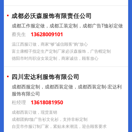
成都必沃森服饰有限责任公司
成都工作服定做，成都工装定制，成都广告T恤衫定做
13628009101
蔡先生
温江西服订做，商家“够”诚信顾客“购”放心
富士康帽子指定生产定制厂家必沃森服饰，广告帽定制
德阳市时尚职业女装定制，商家诚信，顾客放心
四川宏达利服饰有限公司
成都西服定制，成都西装定做，成都西装定制-宏达利
服饰有限公司
13618081950
杜经理
成都西装订做，现货直销
成都团购t恤广告衫文化衫，支持非标定制
自贡市作服订制厂家，紧贴未来潮流，迎合顾客要求